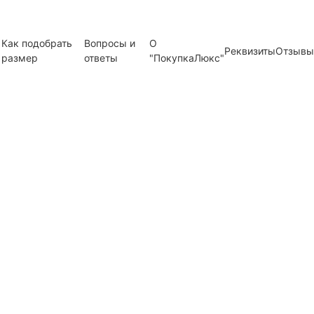
Как подобрать
Вопросы и
О
Реквизиты
Отзывы
размер
ответы
"ПокупкаЛюкс"