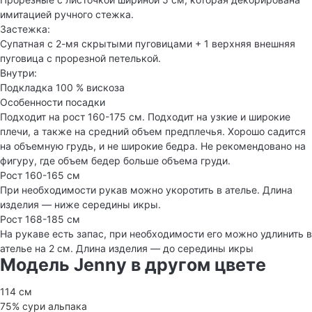
имитацией ручного стежка.
Застежка:
Супатная с 2-мя скрытыми пуговицами + 1 верхняя внешняя
пуговица с прорезной петелькой.
Внутри:
Подкладка 100 % вискоза
Особенности посадки
Подходит на рост 160-175 см. Подходит на узкие и широкие
плечи, а также на средний объем предплечья. Хорошо садится
на объемную грудь, и не широкие бедра. Не рекомендовано на
фигуру, где объем бедер больше объема груди.
Рост 160-165 см
При необходимости рукав можно укоротить в ателье. Длина
изделия — ниже середины икры.
Рост 168-185 см
На рукаве есть запас, при необходимости его можно удлинить в
ателье на 2 см. Длина изделия — до середины икры
Модель Jenny в другом цвете
114 см
75% сури альпака