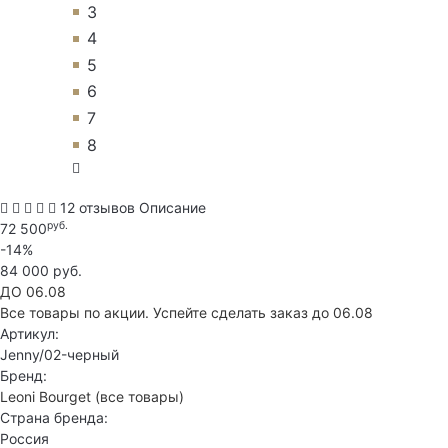
3
4
5
6
7
8
12 отзывов
Описание
руб.
72 500
-14%
84 000 руб.
ДО 06.08
Все товары по акции. Успейте сделать заказ до 06.08
Артикул:
Jenny/02-черный
Бренд:
Leoni Bourget
(все товары)
Страна бренда:
Россия