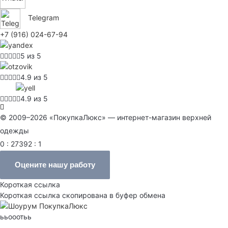
Telegram
+7 (916) 024-67-94
5 из 5
4.9 из 5
4.9 из 5
© 2009–2026 «ПокупкаЛюкс» — интернет-магазин верхней
одежды
0 : 27392 : 1
Оцените нашу работу
Короткая ссылка
Короткая ссылка скопирована в буфер обмена
ььооотьь