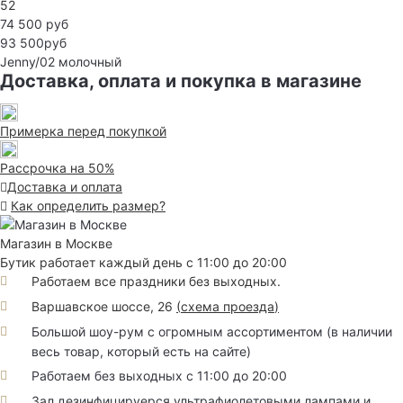
52
74 500 руб
93 500руб
Jenny/02
молочный
Доставка, оплата и покупка в магазине
Примерка перед покупкой
Рассрочка на 50%
Доставка и оплата
Как определить размер?
Магазин в Москве
Бутик работает каждый день с 11:00 до 20:00
Работаем все праздники без выходных.
Варшавское шоссе, 26
(
схема проезда
)
Большой шоу-рум с огромным ассортиментом (в наличии
весь товар, который есть на сайте)
Работаем без выходных с 11:00 до 20:00
Зал дезинфицируерся ультрафиолетовыми лампами и