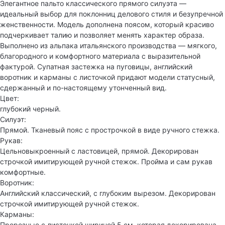
Элегантное пальто классического прямого силуэта —
идеальный выбор для поклонниц делового стиля и безупречной
женственности. Модель дополнена поясом, который красиво
подчеркивает талию и позволяет менять характер образа.
Выполнено из альпака итальянского производства — мягкого,
благородного и комфортного материала с выразительной
фактурой. Супатная застежка на пуговицы, английский
воротник и карманы с листочкой придают модели статусный,
сдержанный и по-настоящему утонченный вид.
Цвет:
глубокий черный.
Силуэт:
Прямой. Тканевый пояс с прострочкой в виде ручного стежка.
Рукав:
Цельновыкроенный с ластовицей, прямой. Декорирован
строчкой имитирующей ручной стежок. Пройма и сам рукав
комфортные.
Воротник:
Английский классический, с глубоким вырезом. Декорирован
строчкой имитирующей ручной стежок.
Карманы:
Прорезные с листочкой шириной 5 см, которая декорирована