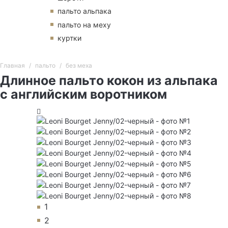
пальто альпака
пальто на меху
куртки
Главная
пальто
без меха
Длинное пальто кокон из альпака
с английским воротником
1
2