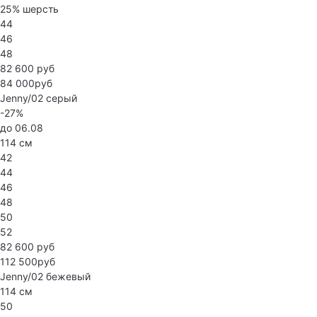
25% шерсть
44
46
48
82 600 руб
84 000руб
Jenny/02
серый
-27%
до 06.08
114 см
42
44
46
48
50
52
82 600 руб
112 500руб
Jenny/02
бежевый
114 см
50