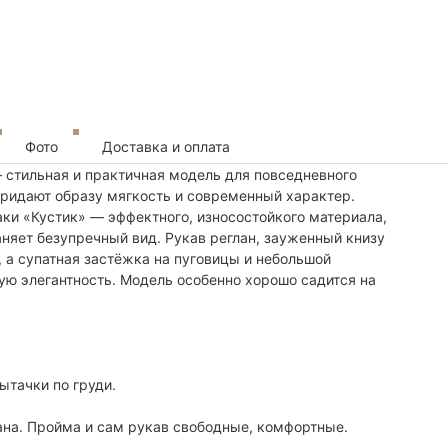
Фото
Доставка и оплата
— стильная и практичная модель для повседневного
придают образу мягкость и современный характер.
аки «Кустик» — эффектного, износостойкого материала,
аняет безупречный вид. Рукав реглан, зауженный книзу
 а супатная застёжка на пуговицы и небольшой
ую элегантность. Модель особенно хорошо садится на
ытачки по груди.
ана. Пройма и сам рукав свободные, комфортные.