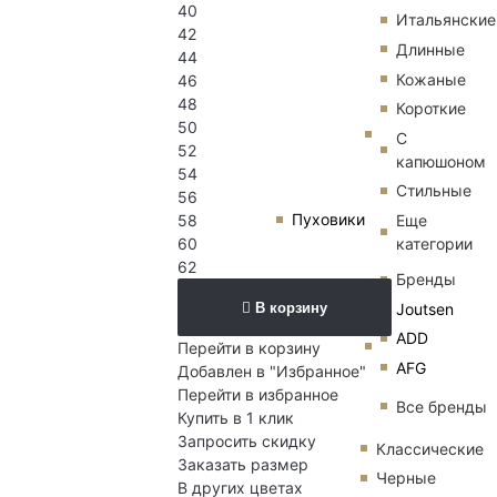
40
Итальянские
42
Длинные
44
Кожаные
46
48
Короткие
50
С
52
капюшоном
54
Стильные
56
Пуховики
Еще
58
категории
60
62
Бренды
В корзину
Joutsen
ADD
Перейти в корзину
AFG
Добавлен в "Избранное"
Перейти в избранное
Все бренды
Купить в 1 клик
Запросить скидку
Классические
Заказать размер
Черные
В других цветах