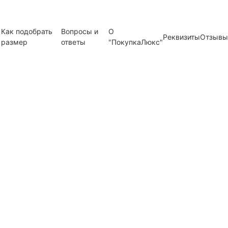
Как подобрать
Вопросы и
О
Реквизиты
Отзывы
размер
ответы
"ПокупкаЛюкс"