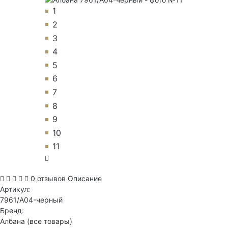
1
2
3
4
5
6
7
8
9
10
11
0 отзывов
Описание
Артикул:
7961/A04-черный
Бренд:
Албана
(все товары)