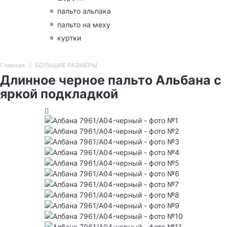
пальто альпака
пальто на меху
куртки
Главная
БОЛЬШИЕ РАЗМЕРЫ
Длинное черное пальто Альбана с
яркой подкладкой