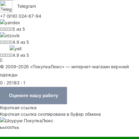
Telegram
+7 (916) 024-67-94
5 из 5
4.9 из 5
4.9 из 5
© 2009–2026 «ПокупкаЛюкс» — интернет-магазин верхней
одежды
0 : 25183 : 1
Оцените нашу работу
Короткая ссылка
Короткая ссылка скопирована в буфер обмена
ььооотьь