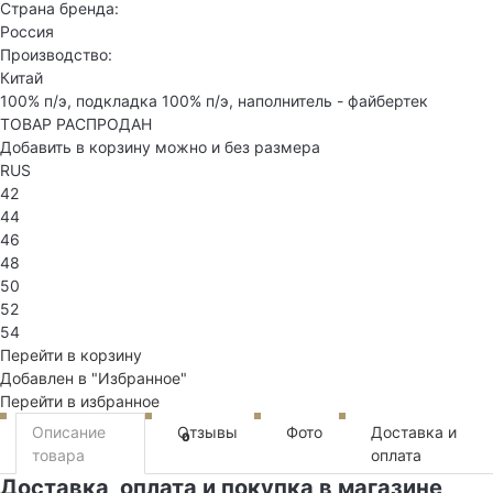
Страна бренда:
Россия
Производство:
Китай
100% п/э, подкладка 100% п/э, наполнитель - файбертек
ТОВАР РАСПРОДАН
Добавить в корзину можно и без размера
RUS
42
44
46
48
50
52
54
Перейти в корзину
Добавлен в "Избранное"
Перейти в избранное
Описание
Отзывы
Фото
Доставка и
0
товара
оплата
Доставка, оплата и покупка в магазине