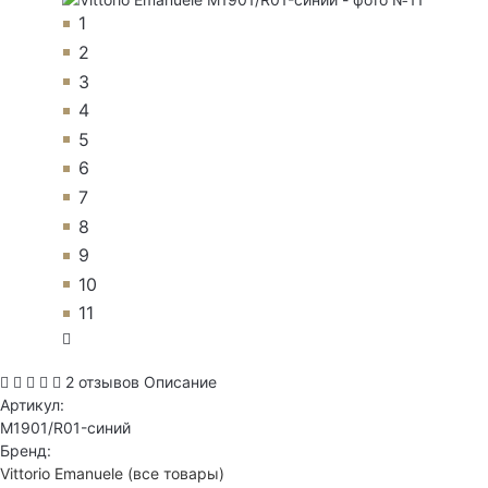
1
2
3
4
5
6
7
8
9
10
11
2 отзывов
Описание
Артикул:
M1901/R01-синий
Бренд:
Vittorio Emanuele
(все товары)