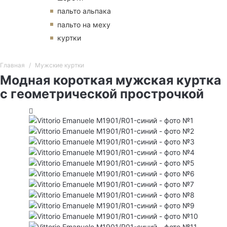
пальто альпака
пальто на меху
куртки
Главная
Мужские куртки
Модная короткая мужская куртка
с геометрической прострочкой