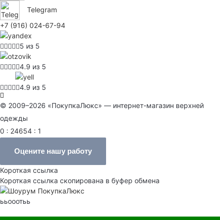
Telegram
+7 (916) 024-67-94
5 из 5
4.9 из 5
4.9 из 5
© 2009–2026 «ПокупкаЛюкс» — интернет-магазин верхней
одежды
0 : 24654 : 1
Оцените нашу работу
Короткая ссылка
Короткая ссылка скопирована в буфер обмена
ььооотьь