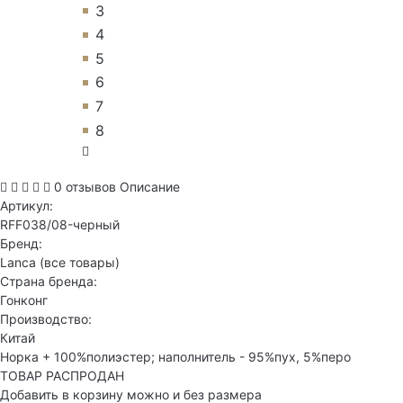
3
4
5
6
7
8
0 отзывов
Описание
Артикул:
RFF038/08-черный
Бренд:
Lanca
(все товары)
Страна бренда:
Гонконг
Производство:
Китай
Норка + 100%полиэстер; наполнитель - 95%пух, 5%перо
ТОВАР РАСПРОДАН
Добавить в корзину можно и без размера