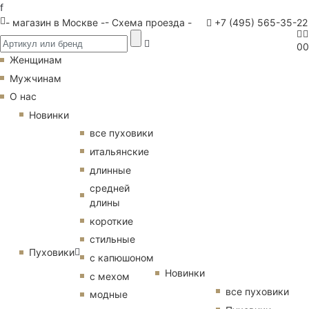
f
- магазин в Москве -
- Схема проезда -
+7 (495) 565-35-22
0
0
Женщинам
Мужчинам
О нас
Новинки
все пуховики
итальянские
длинные
средней
длины
короткие
стильные
Пуховики
с капюшоном
Новинки
с мехом
все пуховики
модные