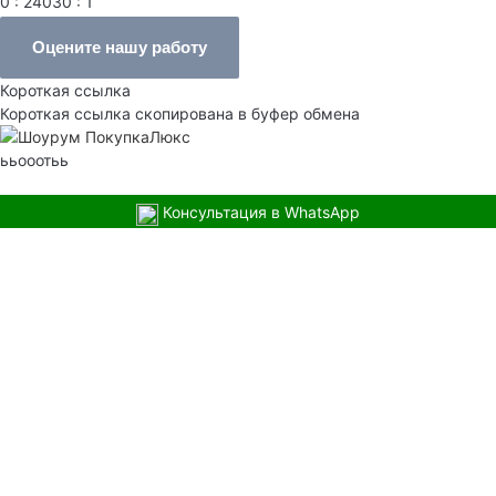
0 : 24030 : 1
Оцените нашу работу
Короткая ссылка
Короткая ссылка скопирована в буфер обмена
ььооотьь
Консультация в WhatsApp