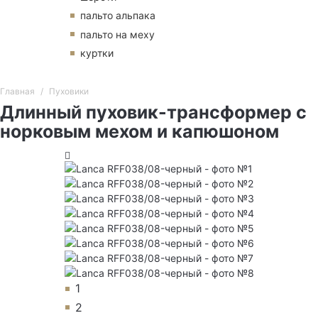
пальто альпака
пальто на меху
куртки
Главная
Пуховики
Длинный пуховик-трансформер с
норковым мехом и капюшоном
1
2