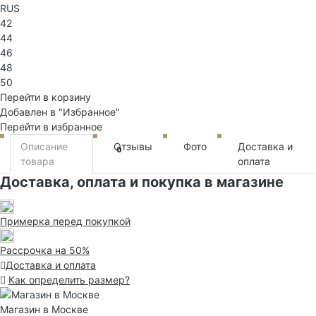
RUS
42
44
46
48
50
Перейти в корзину
Добавлен в "Избранное"
Перейти в избранное
Описание
Отзывы
Фото
Доставка и
0
товара
оплата
Доставка, оплата и покупка в магазине
Примерка перед покупкой
Рассрочка на 50%
Доставка и оплата
Как определить размер?
Магазин в Москве