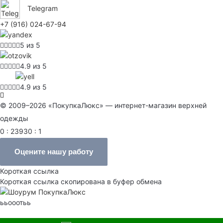
Telegram
+7 (916) 024-67-94
5 из 5
4.9 из 5
4.9 из 5
© 2009–2026 «ПокупкаЛюкс» — интернет-магазин верхней
одежды
0 : 23930 : 1
Оцените нашу работу
Короткая ссылка
Короткая ссылка скопирована в буфер обмена
ььооотьь