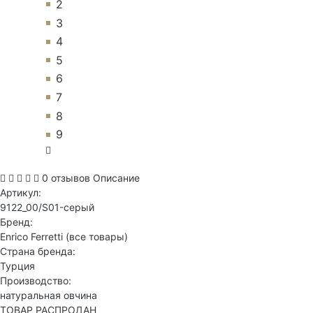
2
3
4
5
6
7
8
9
0 отзывов
Описание
Артикул:
9122_00/S01-серый
Бренд:
Enrico Ferretti
(все товары)
Страна бренда:
Турция
Производство:
натуральная овчина
ТОВАР РАСПРОДАН