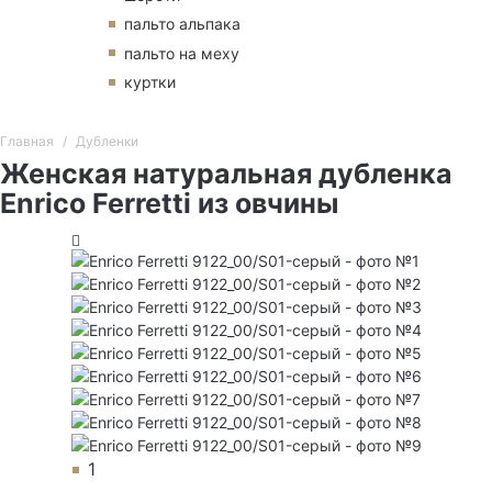
пальто альпака
пальто на меху
куртки
Главная
Дубленки
Женская натуральная дубленка
Enrico Ferretti из овчины
1