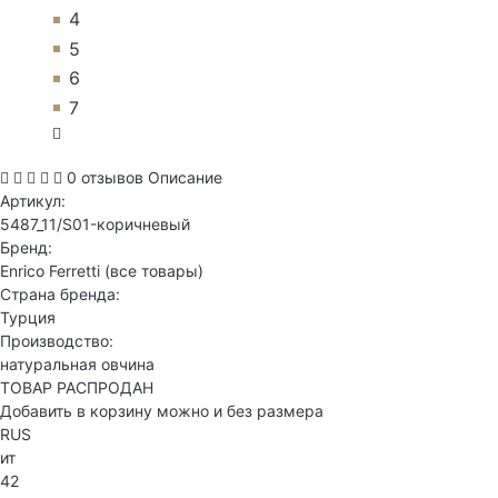
4
5
6
7
0 отзывов
Описание
Артикул:
5487_11/S01-коричневый
Бренд:
Enrico Ferretti
(все товары)
Страна бренда:
Турция
Производство:
натуральная овчина
ТОВАР РАСПРОДАН
Добавить в корзину можно и без размера
RUS
ит
42