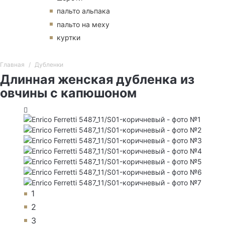
пальто альпака
пальто на меху
куртки
Главная
Дубленки
Длинная женская дубленка из
овчины с капюшоном
1
2
3