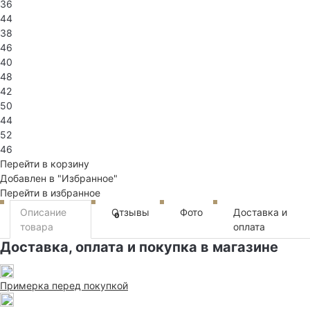
36
44
38
46
40
48
42
50
44
52
46
Перейти в корзину
Добавлен в "Избранное"
Перейти в избранное
Описание
Отзывы
Фото
Доставка и
0
товара
оплата
Доставка, оплата и покупка в магазине
Примерка перед покупкой