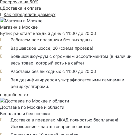
Рассрочка на 50%
Доставка и оплата
Как определить размер?
Магазин в Москве
Бутик работает каждый день с 11:00 до 20:00
Работаем все праздники без выходных.
Варшавское шоссе, 26
(
схема проезда
)
Большой шоу-рум с огромным ассортиментом (в наличии
весь товар, который есть на сайте)
Работаем без выходных с 11:00 до 20:00
Зал дезинфицируерся ультрафиолетовыми лампами и
рециркуляторами.
подробнее >>
Доставка по Москве и области
Бесплатно и без спешки
Доставка в пределах МКАД полностью бесплатная!
Исключение - часть товаров по акции
Привозим до 10 вещей на выбор