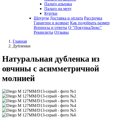
Пальто альпака
Пальто на меху
Куртки
Шоурум
Доставка и оплата
Рассрочка
Гарантии и возврат
Как подобрать размер
Вопросы и ответы
О "ПокупкаЛюкс"
Реквизиты
Отзывы
Главная
Дубленки
Натуральная дубленка из
овчины с асимметричной
молнией