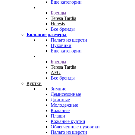
Еще категории
Бренды
Teresa Tardia
Heresis
Все бренды
Большие размеры
Пальто из шерсти
Пуховики
Еще категории
Бренды
Teresa Tardia
AFG
Все бренды
Куртки
Зимние
Демисезонные
Длинные
Молодежные
Кожаные
Плащи
Кожаные куртки
Облегченные пуховики
Пальто из шерсти