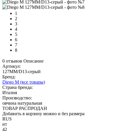
1
2
3
4
5
6
7
8
0 отзывов
Описание
Артикул:
127MM/D13-серый
Бренд:
Diego M
(все товары)
Страна бренда:
Италия
Производство:
овчина натуральная
ТОВАР РАСПРОДАН
Добавить в корзину можно и без размера
RUS
ит
42