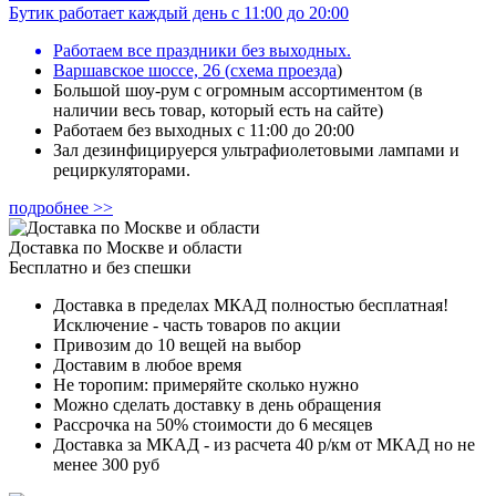
Бутик работает каждый день с 11:00 до 20:00
Работаем все праздники без выходных.
Варшавское шоссе, 26
(
схема проезда
)
Большой шоу-рум с огромным ассортиментом (в
наличии весь товар, который есть на сайте)
Работаем без выходных с 11:00 до 20:00
Зал дезинфицируерся ультрафиолетовыми лампами и
рециркуляторами.
подробнее >>
Доставка по Москве и области
Бесплатно и без спешки
Доставка в пределах МКАД полностью бесплатная!
Исключение - часть товаров по акции
Привозим до 10 вещей на выбор
Доставим в любое время
Не торопим: примеряйте сколько нужно
Можно сделать доставку в день обращения
Рассрочка на 50% стоимости до 6 месяцев
Доставка за МКАД - из расчета 40 р/км от МКАД но не
менее 300 руб