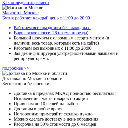
Как определить размер?
Магазин в Москве
Бутик работает каждый день с 11:00 до 20:00
Работаем все праздники без выходных.
Варшавское шоссе, 26
(
схема проезда
)
Большой шоу-рум с огромным ассортиментом (в
наличии весь товар, который есть на сайте)
Работаем без выходных с 11:00 до 20:00
Зал дезинфицируерся ультрафиолетовыми лампами и
рециркуляторами.
подробнее >>
Доставка по Москве и области
Бесплатно и без спешки
Доставка в пределах МКАД полностью бесплатная!
Исключение - часть товаров по акции
Привозим до 10 вещей на выбор
Доставим в любое время
Не торопим: примеряйте сколько нужно
Можно сделать доставку в день обращения
Рассрочка на 50% стоимости до 6 месяцев