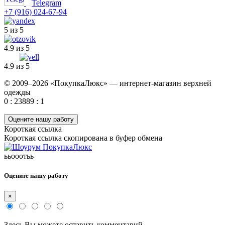
Telegram
+7 (916) 024-67-94
5 из 5
4.9 из 5
4.9 из 5
© 2009–2026 «ПокупкаЛюкс» — интернет-магазин верхней
одежды
0 : 23889 : 1
Оцените нашу работу
Короткая ссылка
Короткая ссылка скопирована в буфер обмена
ььооотьь
Оцените нашу работу
×
Здесь Вы можете оставить комментарий