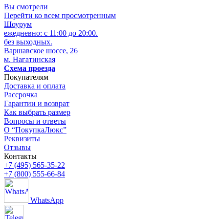
Вы смотрели
Перейти ко всем просмотренным
Шоурум
ежедневно: с 11:00 до 20:00.
без выходных.
Варшавское шоссе, 26
м. Нагатинская
Схема проезда
Покупателям
Доставка и оплата
Рассрочка
Гарантии и возврат
Как выбрать размер
Вопросы и ответы
О “ПокупкаЛюкс”
Реквизиты
Отзывы
Контакты
+7 (495) 565-35-22
+7 (800) 555-66-84
WhatsApp