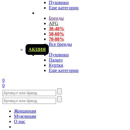
Пуховики
Еще категории
Бренды
AFG
30-40%
50-60%
70-80%
Все бренды
АКЦИЯ
Пуховики
Пальто
Куртки
Еще категории
0
0
Женщинам
Мужчинам
О нас