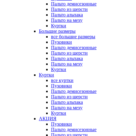
Пальто демисезонные
Пальто из шерсти
Пальто альпака
Пальто на меху
Куртки
Большие размеры
все большие размеры
Пуховики
Пальто демисезонные
Пальто из шерсти
Пальто альпака
Пальто на меху
Куртки
Куртки
все куртки
Пуховики
Пальто демисезонные
Пальто из шерсти
Пальто альпака
Пальто на меху
Куртки
АКЦИЯ
Пуховики
Пальто демисезонные
Пальто из шерсти