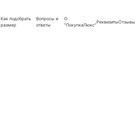
Как подобрать
Вопросы и
О
Реквизиты
Отзывы
размер
ответы
"ПокупкаЛюкс"