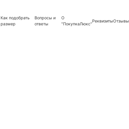
Как подобрать
Вопросы и
О
Реквизиты
Отзывы
размер
ответы
"ПокупкаЛюкс"