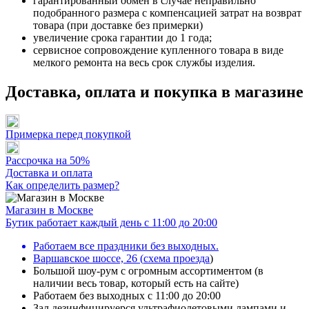
гарантированный обмен в случае неправильно
подобранного размера с компенсацией затрат на возврат
товара (при доставке без примерки)
увеличение срока гарантии до 1 года;
сервисное сопровождение купленного товара в виде
мелкого ремонта на весь срок службы изделия.
Доставка, оплата и покупка в магазине
Примерка перед покупкой
Рассрочка на 50%
Доставка и оплата
Как определить размер?
Магазин в Москве
Бутик работает каждый день с 11:00 до 20:00
Работаем все праздники без выходных.
Варшавское шоссе, 26
(
схема проезда
)
Большой шоу-рум с огромным ассортиментом (в
наличии весь товар, который есть на сайте)
Работаем без выходных с 11:00 до 20:00
Зал дезинфицируерся ультрафиолетовыми лампами и