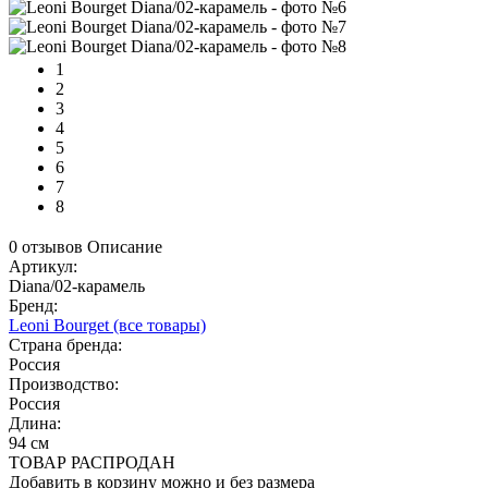
1
2
3
4
5
6
7
8
0 отзывов
Описание
Артикул:
Diana/02-карамель
Бренд:
Leoni Bourget
(все товары)
Страна бренда:
Россия
Производство:
Россия
Длина:
94 см
ТОВАР РАСПРОДАН
Добавить в корзину можно и без размера