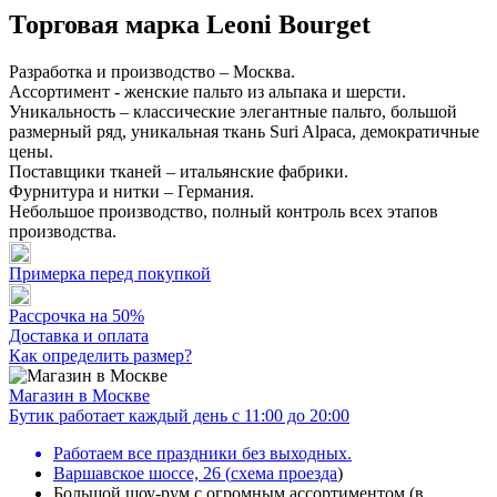
Торговая марка Leoni Bourget
Разработка и производство – Москва.
Ассортимент - женские пальто из альпака и шерсти.
Уникальность – классические элегантные пальто, большой
размерный ряд, уникальная ткань Suri Alpaca, демократичные
цены.
Поставщики тканей – итальянcкие фабрики.
Фурнитура и нитки – Германия.
Небольшое производство, полный контроль всех этапов
производства.
Примерка перед покупкой
Рассрочка на 50%
Доставка и оплата
Как определить размер?
Магазин в Москве
Бутик работает каждый день с 11:00 до 20:00
Работаем все праздники без выходных.
Варшавское шоссе, 26
(
схема проезда
)
Большой шоу-рум с огромным ассортиментом (в