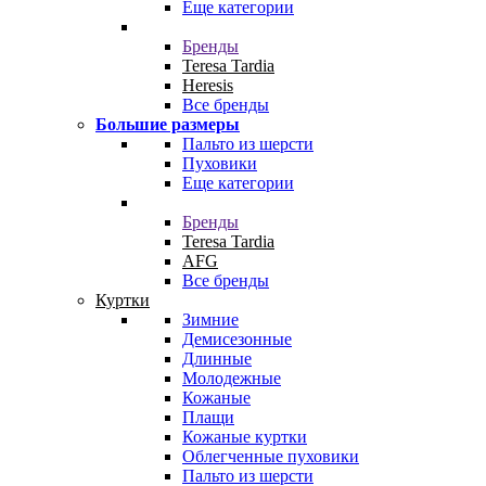
Еще категории
Бренды
Teresa Tardia
Heresis
Все бренды
Большие размеры
Пальто из шерсти
Пуховики
Еще категории
Бренды
Teresa Tardia
AFG
Все бренды
Куртки
Зимние
Демисезонные
Длинные
Молодежные
Кожаные
Плащи
Кожаные куртки
Облегченные пуховики
Пальто из шерсти