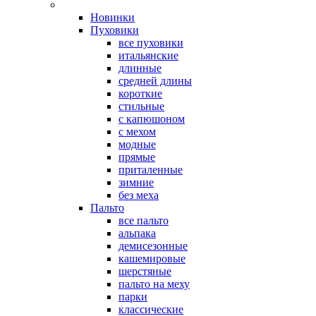
Новинки
Пуховики
все пуховики
итальянские
длинные
средней длины
короткие
стильные
с капюшоном
с мехом
модные
прямые
приталенные
зимние
без меха
Пальто
все пальто
альпака
демисезонные
кашемировые
шерстяные
пальто на меху
парки
классические