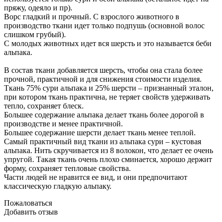
пряжу, одеяло и пр).
Ворс гладкий и прочный. С взрослого животного в
производство ткани идет только подпушь (основной волос
слишком грубый).
С молодых животных идет вся шерсть и это называется беби
альпака.
В состав ткани добавляется шерсть, чтобы она стала более
прочной, практичной и для снижения стоимости изделия.
Ткань 75% сури альпака и 25% шерсти – признанный эталон,
при котором ткань практична, не теряет свойств удерживать
тепло, сохраняет блеск.
Большее содержание альпака делает ткань более дорогой в
производстве и менее практичной.
Большее содержание шерсти делает ткань менее теплой.
Самый практичный вид ткани из альпака сури – кустовая
альпака. Нить скручивается из 8 волокон, что делает ее очень
упругой. Такая ткань очень плохо сминается, хорошо держит
форму, сохраняет тепловые свойства.
Части людей не нравится ее вид, и они предпочитают
классическую гладкую альпаку.
Пожаловаться
Добавить отзыв