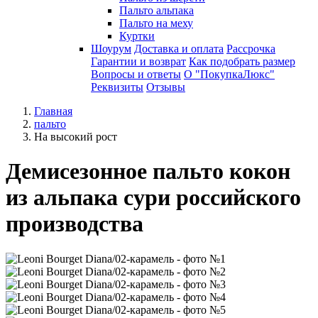
Пальто альпака
Пальто на меху
Куртки
Шоурум
Доставка и оплата
Рассрочка
Гарантии и возврат
Как подобрать размер
Вопросы и ответы
О "ПокупкаЛюкс"
Реквизиты
Отзывы
Главная
пальто
На высокий рост
Демисезонное пальто кокон
из альпака сури российского
производства