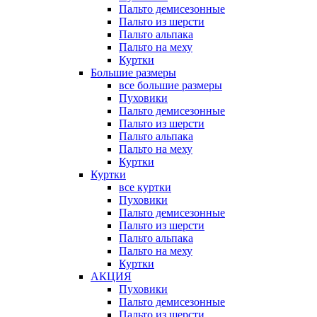
Пальто демисезонные
Пальто из шерсти
Пальто альпака
Пальто на меху
Куртки
Большие размеры
все большие размеры
Пуховики
Пальто демисезонные
Пальто из шерсти
Пальто альпака
Пальто на меху
Куртки
Куртки
все куртки
Пуховики
Пальто демисезонные
Пальто из шерсти
Пальто альпака
Пальто на меху
Куртки
АКЦИЯ
Пуховики
Пальто демисезонные
Пальто из шерсти