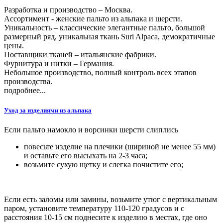
Разработка и производство – Москва.
Ассортимент - женские пальто из альпака и шерсти.
Уникальность – классические элегантные пальто, большой
размерный ряд, уникальная ткань Suri Alpaca, демократичные
цены.
Поставщики тканей – итальянcкие фабрики.
Фурнитура и нитки – Германия.
Небольшое производство, полный контроль всех этапов
производства.
подробнее...
Уход за изделиями из альпака
Если пальто намокло и ворсинки шерсти слиплись
повесьте изделие на плечики (шириной не менее 55 мм)
и оставьте его высыхать на 2-3 часа;
возьмите сухую щетку и слегка почистите его;
Если есть заломы или замины, возьмите утюг с вертикальным
паром, установите температуру 110-120 градусов и с
расстояния 10-15 см поднесите к изделию в местах, где оно