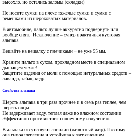
высохло, но остались заломы (складки).
Не носите сумки на плече тяжелые сумки и сумки с
ремешками из шероховатых материалов.
В автомобиле, пальто лучше аккуратно подвернуть или
вообще снять. Исключение – супер практичная кустовая
альпака
Вешайте на вешалку с плечиками – не уже 55 мм.
Храните пальто в сухом, прохладном месте в специальном
дышащем чехле!
Защитите изделия от моли с помощью натуральных средств –
лаванда, табак, кедр.
Свойства альпака
Шерсть альпака в три раза прочнее и в семь раз теплее, чем
шерсть овцы.
Не задерживает воду, теплая даже во влажном состоянии
Эффективно противостоит солнечному излучению.
В альпака отсутствуют ланолин (животный жир). Поэтому
она гипоаллергенна и устойчива к загрязнениям