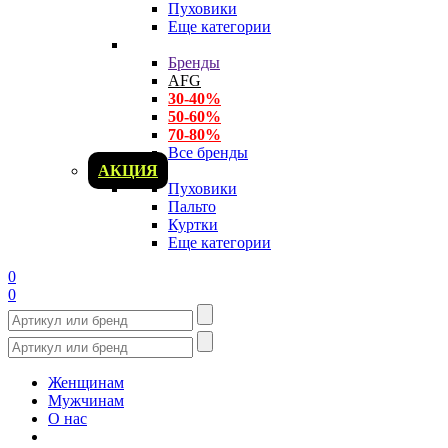
Пуховики
Еще категории
Бренды
AFG
30-40%
50-60%
70-80%
Все бренды
АКЦИЯ
Пуховики
Пальто
Куртки
Еще категории
0
0
Женщинам
Мужчинам
О нас