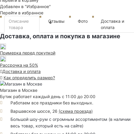
Перейти в корзину
Добавлен в "Избранное"
Перейти в избранное
Описание
Отзывы
Фото
Доставка и
0
товара
оплата
Доставка, оплата и покупка в магазине
Примерка перед покупкой
Рассрочка на 50%
Доставка и оплата
Как определить размер?
Магазин в Москве
Бутик работает каждый день с 11:00 до 20:00
Работаем все праздники без выходных.
Варшавское шоссе, 26
(
схема проезда
)
Большой шоу-рум с огромным ассортиментом (в наличии
весь товар, который есть на сайте)