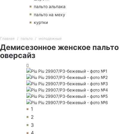
пальто альпака
пальто на меху
куртки
Главная
пальто
молодежные
Демисезонное женское пальто
оверсайз
1
2
3
4