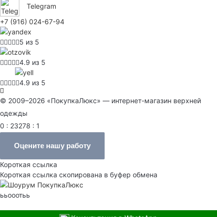
Telegram
+7 (916) 024-67-94
5 из 5
4.9 из 5
4.9 из 5
© 2009–2026 «ПокупкаЛюкс» — интернет-магазин верхней
одежды
0 : 23278 : 1
Оцените нашу работу
Короткая ссылка
Короткая ссылка скопирована в буфер обмена
ььооотьь