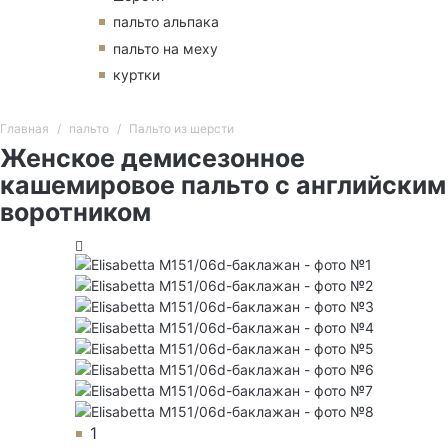
пальто альпака
пальто на меху
куртки
Главная
пальто
Пальто из шерсти
Женское демисезонное
кашемировое пальто с английским
воротником
1