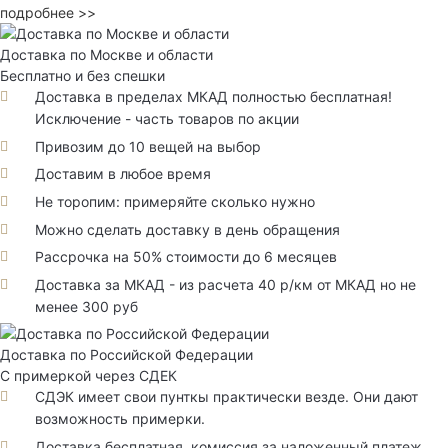
подробнее >>
Доставка по Москве и области
Бесплатно и без спешки
Доставка в пределах МКАД полностью бесплатная!
Исключение - часть товаров по акции
Привозим до 10 вещей на выбор
Доставим в любое время
Не торопим: примеряйте сколько нужно
Можно сделать доставку в день обращения
Рассрочка на 50% стоимости до 6 месяцев
Доставка за МКАД - из расчета 40 р/км от МКАД но не
менее 300 руб
Доставка по Российской Федерации
С примеркой через СДЕК
СДЭК имеет свои пунткы практически везде. Они дают
возможность примерки.
Доставка бесплатная, комиссия за наложенный платеж