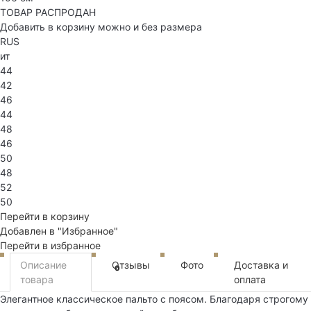
ТОВАР РАСПРОДАН
Добавить в корзину можно и без размера
RUS
ит
44
42
46
44
48
46
50
48
52
50
Перейти в корзину
Добавлен в "Избранное"
Перейти в избранное
Описание
Отзывы
Фото
Доставка и
0
товара
оплата
Элегантное классическое пальто с поясом. Благодаря строгому