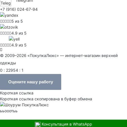
Telegram
+7 (916) 024-67-94
5 из 5
4.9 из 5
4.9 из 5
© 2009–2026 «ПокупкаЛюкс» — интернет-магазин верхней
одежды
0 : 22954 : 1
Оцените нашу работу
Короткая ссылка
Короткая ссылка скопирована в буфер обмена
ььооотьь
Консультация в WhatsApp