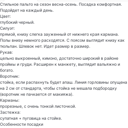
Стильное пальто на сезон весна-осень. Посадка комфортная.
Подойдет на каждый день.
Цвет:
глубокий черный.
Силуэт:
прямой, книзу слегка зауженный от нижнего края кармана.
Полы внизу немного расходятся. С поясом выглядит книзу как
тюльпан. Шлевок нет. Идет размер в размер.
Рукав:
цельно выкроенный, кимоно, достаточно широкий в районе
проймы и груди. Расширен к манжету, выглядит вальяжно и
богато.
Воротник:
стойка, если распахнуть будет апаш. Линия горловины опущена
на 2 см от стандарта, чтобы стойка не мешала подбородку
(воротник не пачкается от макияжа).
Карманы:
прорезные, с очень тонкой листочкой.
Застежка:
супатная + пуговица на стойке.
Особенности посадки