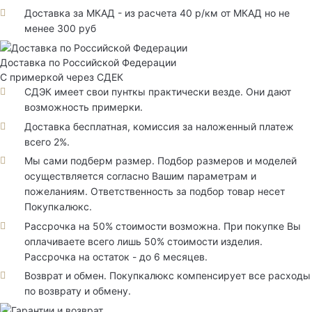
Доставка за МКАД - из расчета 40 р/км от МКАД но не
менее 300 руб
Доставка по Российской Федерации
С примеркой через СДЕК
СДЭК имеет свои пунткы практически везде. Они дают
возможность примерки.
Доставка бесплатная, комиссия за наложенный платеж
всего 2%.
Мы сами подберм размер. Подбор размеров и моделей
осуществляется согласно Вашим параметрам и
пожеланиям. Ответственность за подбор товар несет
Покупкалюкс.
Рассрочка на 50% стоимости возможна. При покупке Вы
оплачиваете всего лишь 50% стоимости изделия.
Рассрочка на остаток - до 6 месяцев.
Возврат и обмен. Покупкалюкс компенсирует все расходы
по возврату и обмену.