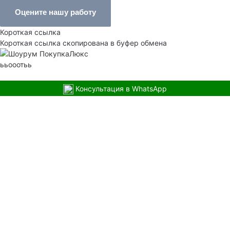
Оцените нашу работу
Короткая ссылка
Короткая ссылка скопирована в буфер обмена
ььооотьь
Консультация в WhatsApp