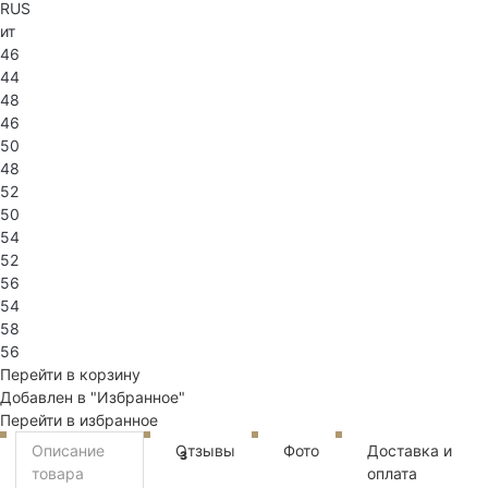
RUS
ит
46
44
48
46
50
48
52
50
54
52
56
54
58
56
Перейти в корзину
Добавлен в "Избранное"
Перейти в избранное
Описание
Отзывы
Фото
Доставка и
3
товара
оплата