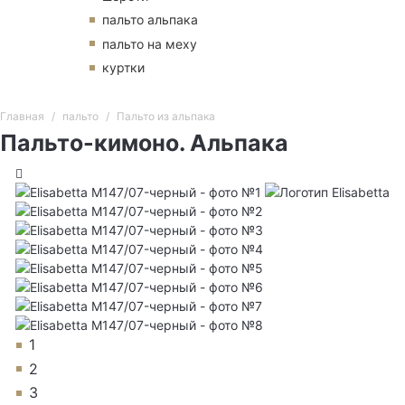
пальто альпака
пальто на меху
куртки
Главная
пальто
Пальто из альпака
Пальто-кимоно. Альпака
1
2
3