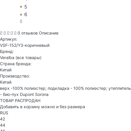
5
6
0 отзывов
Описание
Артикул:
VSF-152/Y3-коричневый
Бренд:
Veralba
(все товары)
Страна бренда:
Китай
Производство:
Китай
верх -100% полиэстер; подкладка - 100% полиэстер; утеплитель
- био-пух Dupont Sorona
ТОВАР РАСПРОДАН
Добавить в корзину можно и без размера
RUS
42
44