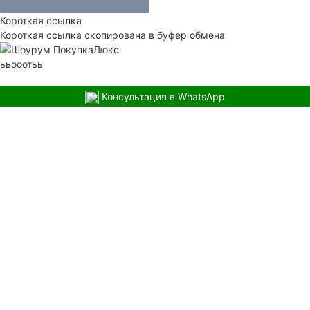
Короткая ссылка
Короткая ссылка скопирована в буфер обмена
ььооотьь
Консультация в WhatsApp