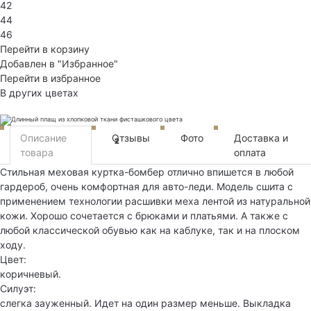
42
44
46
Перейти в корзину
Добавлен в "Избранное"
Перейти в избранное
В других цветах
Описание
Отзывы
Фото
Доставка и
2
товара
оплата
Стильная меховая куртка-бомбер отлично впишется в любой
гардероб, очень комфортная для авто-леди. Модель сшита с
применением технологии расшивки меха лентой из натуральной
кожи. Хорошо сочетается с брюками и платьями. А также с
любой классической обувью как на каблуке, так и на плоском
ходу.
Цвет:
коричневый.
Силуэт:
слегка зауженный. Идет на один размер меньше. Выкладка