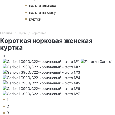
пальто альпака
пальто на меху
куртки
Главная
Шубы
норковые
Короткая норковая женская
куртка
1
2
3