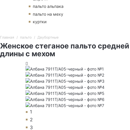
пальто альпака
пальто на меху
куртки
Главная
пальто
Двубортные
Женское стеганое пальто средней
длины с мехом
1
2
3