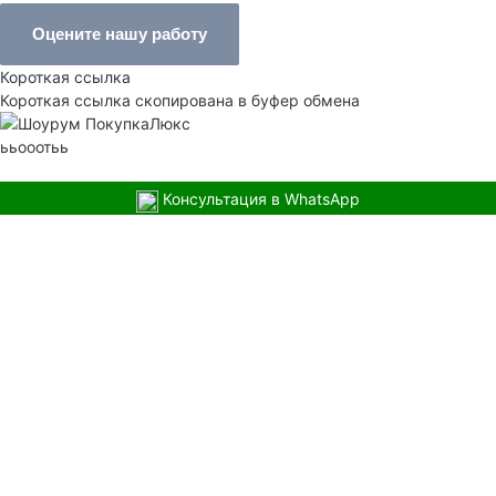
Оцените нашу работу
Короткая ссылка
Короткая ссылка скопирована в буфер обмена
ььооотьь
Консультация в WhatsApp