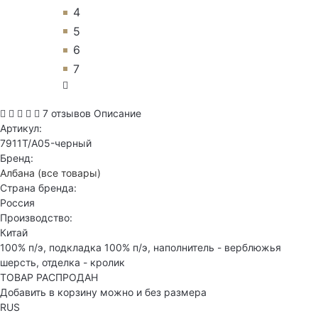
4
5
6
7
7 отзывов
Описание
Артикул:
7911T/A05-черный
Бренд:
Албана
(все товары)
Страна бренда:
Россия
Производство:
Китай
100% п/э, подкладка 100% п/э, наполнитель - верблюжья
шерсть, отделка - кролик
ТОВАР РАСПРОДАН
Добавить в корзину можно и без размера
RUS