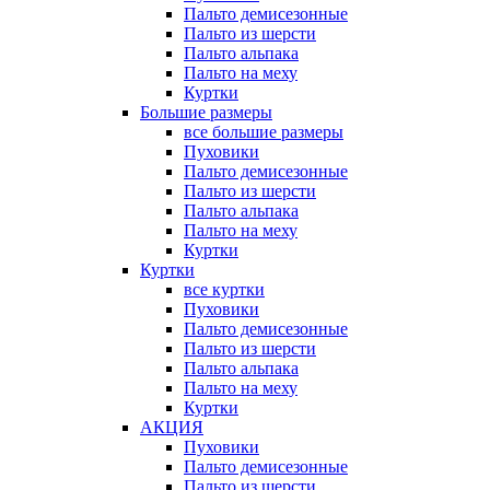
Пальто демисезонные
Пальто из шерсти
Пальто альпака
Пальто на меху
Куртки
Большие размеры
все большие размеры
Пуховики
Пальто демисезонные
Пальто из шерсти
Пальто альпака
Пальто на меху
Куртки
Куртки
все куртки
Пуховики
Пальто демисезонные
Пальто из шерсти
Пальто альпака
Пальто на меху
Куртки
АКЦИЯ
Пуховики
Пальто демисезонные
Пальто из шерсти