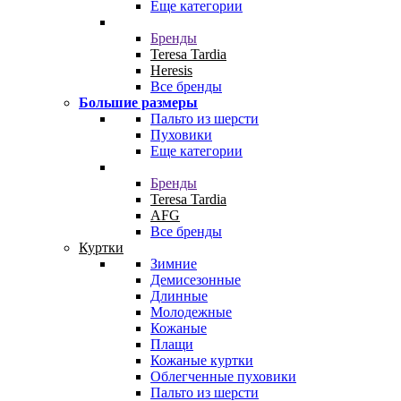
Еще категории
Бренды
Teresa Tardia
Heresis
Все бренды
Большие размеры
Пальто из шерсти
Пуховики
Еще категории
Бренды
Teresa Tardia
AFG
Все бренды
Куртки
Зимние
Демисезонные
Длинные
Молодежные
Кожаные
Плащи
Кожаные куртки
Облегченные пуховики
Пальто из шерсти