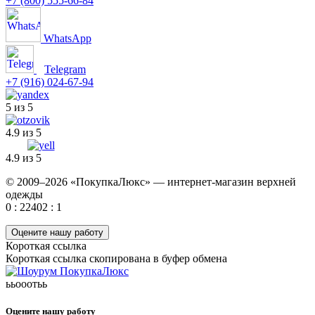
+7 (800) 555-66-84
WhatsApp
Telegram
+7 (916) 024-67-94
5 из 5
4.9 из 5
4.9 из 5
© 2009–2026 «ПокупкаЛюкс» — интернет-магазин верхней
одежды
0 : 22402 : 1
Оцените нашу работу
Короткая ссылка
Короткая ссылка скопирована в буфер обмена
ььооотьь
Оцените нашу работу