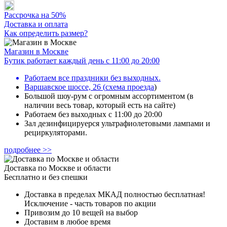
Рассрочка на 50%
Доставка и оплата
Как определить размер?
Магазин в Москве
Бутик работает каждый день с 11:00 до 20:00
Работаем все праздники без выходных.
Варшавское шоссе, 26
(
схема проезда
)
Большой шоу-рум с огромным ассортиментом (в
наличии весь товар, который есть на сайте)
Работаем без выходных с 11:00 до 20:00
Зал дезинфицируерся ультрафиолетовыми лампами и
рециркуляторами.
подробнее >>
Доставка по Москве и области
Бесплатно и без спешки
Доставка в пределах МКАД полностью бесплатная!
Исключение - часть товаров по акции
Привозим до 10 вещей на выбор
Доставим в любое время