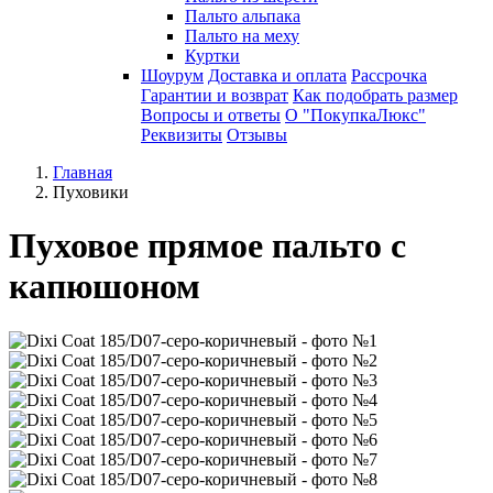
Пальто альпака
Пальто на меху
Куртки
Шоурум
Доставка и оплата
Рассрочка
Гарантии и возврат
Как подобрать размер
Вопросы и ответы
О "ПокупкаЛюкс"
Реквизиты
Отзывы
Главная
Пуховики
Пуховое прямое пальто с
капюшоном