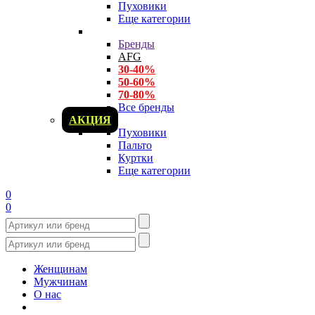
Пуховики
Еще категории
Бренды
AFG
30-40%
50-60%
70-80%
Все бренды
АКЦИЯ
Пуховики
Пальто
Куртки
Еще категории
0
0
Женщинам
Мужчинам
О нас