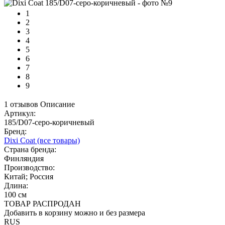
1
2
3
4
5
6
7
8
9
1 отзывов
Описание
Артикул:
185/D07-серо-коричневый
Бренд:
Dixi Coat
(все товары)
Страна бренда:
Финляндия
Производство:
Китай; Россия
Длина:
100 см
ТОВАР РАСПРОДАН
Добавить в корзину можно и без размера
RUS