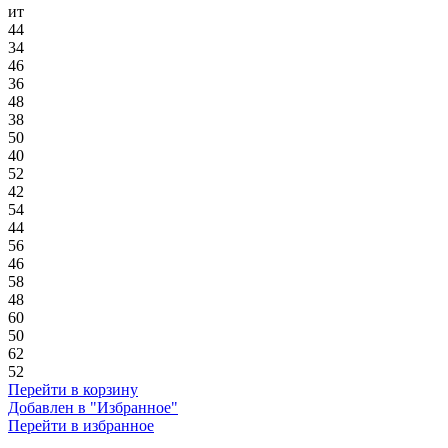
ит
44
34
46
36
48
38
50
40
52
42
54
44
56
46
58
48
60
50
62
52
Перейти в корзину
Добавлен в "Избранное"
Перейти в избранное