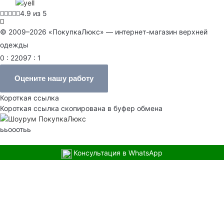
4.9 из 5
© 2009–2026 «ПокупкаЛюкс» — интернет-магазин верхней
одежды
0 : 22097 : 1
Оцените нашу работу
Короткая ссылка
Короткая ссылка скопирована в буфер обмена
ььооотьь
Консультация в WhatsApp