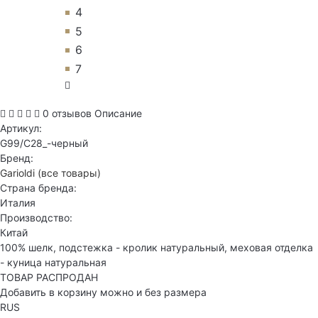
4
5
6
7
0 отзывов
Описание
Артикул:
G99/C28_-черный
Бренд:
Garioldi
(все товары)
Страна бренда:
Италия
Производство:
Китай
100% шелк, подстежка - кролик натуральный, меховая отделка
- куница натуральная
ТОВАР РАСПРОДАН
Добавить в корзину можно и без размера
RUS