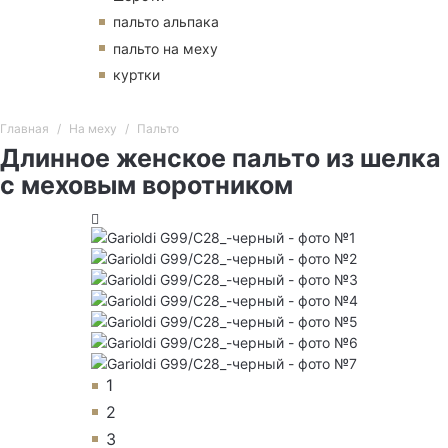
пальто альпака
пальто на меху
куртки
Главная
На меху
Пальто
Длинное женское пальто из шелка
с меховым воротником
1
2
3