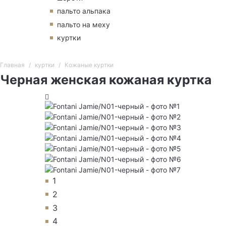
пальто альпака
пальто на меху
куртки
Главная
куртки
Кожаные куртки
Черная женская кожаная куртка
1
2
3
4