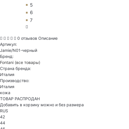
5
6
7
0 отзывов
Описание
Артикул:
Jamie/N01-черный
Бренд:
Fontani
(все товары)
Страна бренда:
Италия
Производство:
Италия
кожа
ТОВАР РАСПРОДАН
Добавить в корзину можно и без размера
RUS
42
44
46