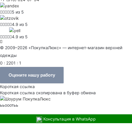
5 из 5
4.9 из 5
4.9 из 5
© 2009–2026 «ПокупкаЛюкс» — интернет-магазин верхней
одежды
0 : 2201 : 1
Оцените нашу работу
Короткая ссылка
Короткая ссылка скопирована в буфер обмена
ььооотьь
Консультация в WhatsApp