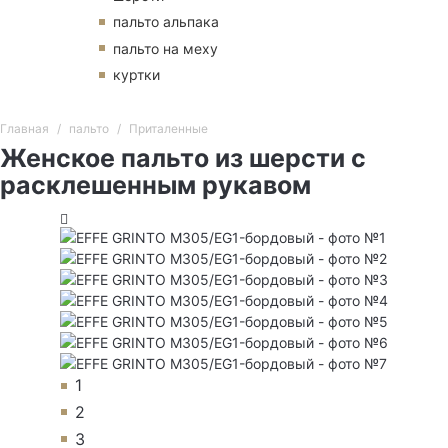
пальто альпака
пальто на меху
куртки
Главная
пальто
Приталенные
Женское пальто из шерсти с
расклешенным рукавом
1
2
3