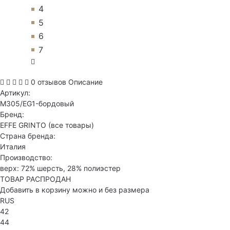
4
5
6
7
0 отзывов
Описание
Артикул:
M305/EG1-бордовый
Бренд:
EFFE GRINTO
(все товары)
Страна бренда:
Италия
Производство:
верх: 72% шерсть, 28% полиэстер
ТОВАР РАСПРОДАН
Добавить в корзину можно и без размера
RUS
42
44