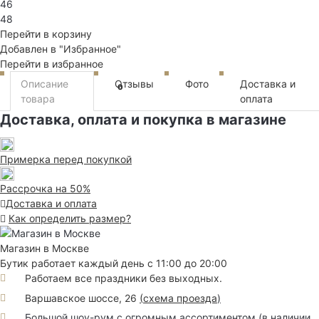
46
48
Перейти в корзину
Добавлен в "Избранное"
Перейти в избранное
Описание
Отзывы
Фото
Доставка и
0
товара
оплата
Доставка, оплата и покупка в магазине
Примерка перед покупкой
Рассрочка на 50%
Доставка и оплата
Как определить размер?
Магазин в Москве
Бутик работает каждый день с 11:00 до 20:00
Работаем все праздники без выходных.
Варшавское шоссе, 26
(
схема проезда
)
Большой шоу-рум с огромным ассортиментом (в наличии