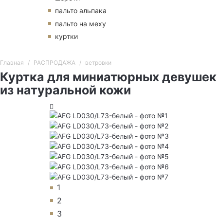
пальто альпака
пальто на меху
куртки
Главная
РАСПРОДАЖА
ветровки
Куртка для миниатюрных девушек
из натуральной кожи
1
2
3