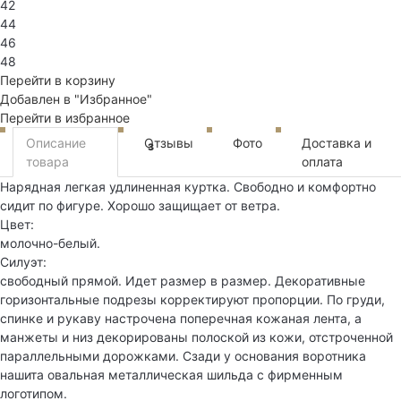
42
44
46
48
Перейти в корзину
Добавлен в "Избранное"
Перейти в избранное
Описание
Отзывы
Фото
Доставка и
3
товара
оплата
Нарядная легкая удлиненная куртка. Свободно и комфортно
сидит по фигуре. Хорошо защищает от ветра.
Цвет:
молочно-белый.
Силуэт:
свободный прямой. Идет размер в размер. Декоративные
горизонтальные подрезы корректируют пропорции. По груди,
спинке и рукаву настрочена поперечная кожаная лента, а
манжеты и низ декорированы полоской из кожи, отстроченной
параллельными дорожками. Сзади у основания воротника
нашита овальная металлическая шильда с фирменным
логотипом.