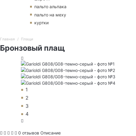
пальто альпака
пальто на меху
куртки
Главная
Плащи
Бронзовый плащ
1
2
3
4
0 отзывов
Описание