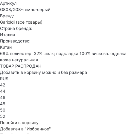
Артикул:
G808/G08-темно-серый
Бренд:
Garioldi
(все товары)
Страна бренда:
Италия
Производство:
Китай
68% полиэстер, 32% шелк; подкладка 100% вискоза. отделка
кожа натуральная
ТОВАР РАСПРОДАН
Добавить в корзину можно и без размера
RUS
42
44
46
48
50
52
Перейти в корзину
Добавлен в "Избранное"