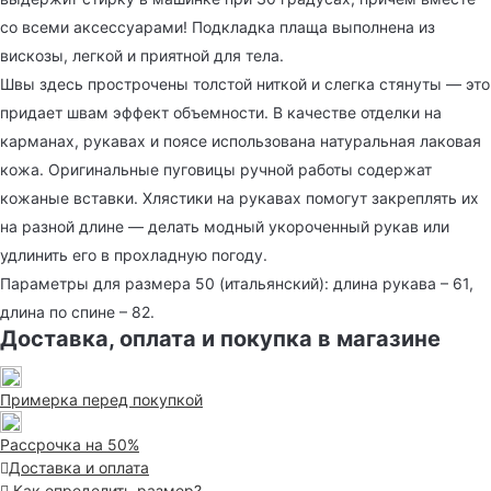
со всеми аксессуарами! Подкладка плаща выполнена из
вискозы, легкой и приятной для тела.
Швы здесь прострочены толстой ниткой и слегка стянуты — это
придает швам эффект объемности. В качестве отделки на
карманах, рукавах и поясе использована натуральная лаковая
кожа. Оригинальные пуговицы ручной работы содержат
кожаные вставки. Хлястики на рукавах помогут закреплять их
на разной длине — делать модный укороченный рукав или
удлинить его в прохладную погоду.
Параметры для размера 50 (итальянский): длина рукава – 61,
длина по спине – 82.
Доставка, оплата и покупка в магазине
Примерка перед покупкой
Рассрочка на 50%
Доставка и оплата
Как определить размер?