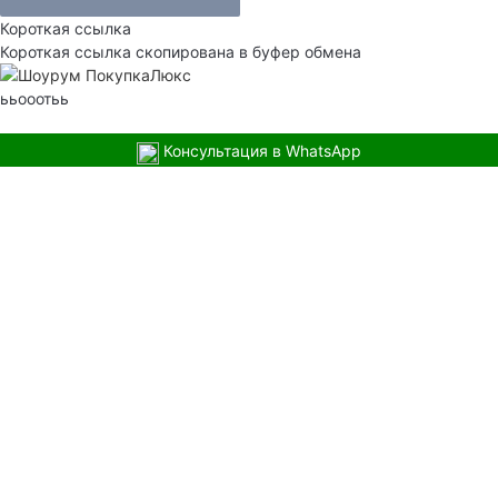
Короткая ссылка
Короткая ссылка скопирована в буфер обмена
ььооотьь
Консультация в WhatsApp