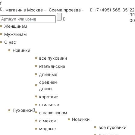
f
- магазин в Москве -
- Схема проезда -
+7 (495) 565-35-22
0
0
Женщинам
Мужчинам
О нас
Новинки
все пуховики
итальянские
длинные
средней
длины
короткие
стильные
Пуховики
с капюшоном
Новинки
с мехом
все пуховики
модные