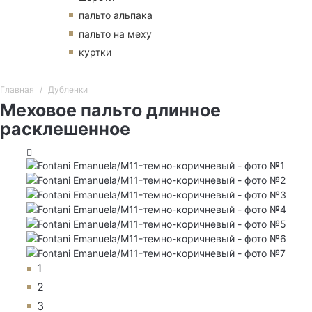
пальто альпака
пальто на меху
куртки
Главная
Дубленки
Меховое пальто длинное
расклешенное
1
2
3