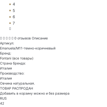
4
5
6
7
0 отзывов
Описание
Артикул:
Emanuela/M11-темно-коричневый
Бренд:
Fontani
(все товары)
Страна бренда:
Италия
Производство:
Италия
Овчина натуральная.
ТОВАР РАСПРОДАН
Добавить в корзину можно и без размера
RUS
42