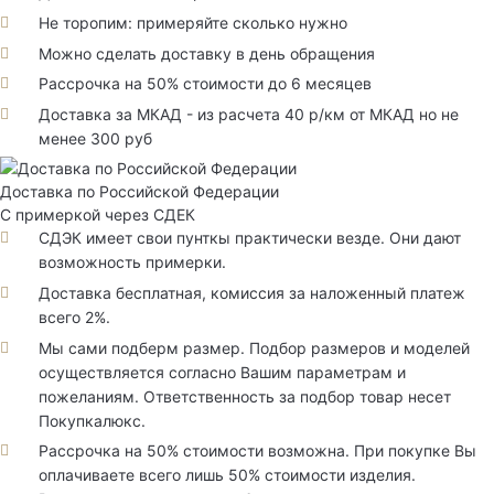
Не торопим: примеряйте сколько нужно
Можно сделать доставку в день обращения
Рассрочка на 50% стоимости до 6 месяцев
Доставка за МКАД - из расчета 40 р/км от МКАД но не
менее 300 руб
Доставка по Российской Федерации
С примеркой через СДЕК
СДЭК имеет свои пунткы практически везде. Они дают
возможность примерки.
Доставка бесплатная, комиссия за наложенный платеж
всего 2%.
Мы сами подберм размер. Подбор размеров и моделей
осуществляется согласно Вашим параметрам и
пожеланиям. Ответственность за подбор товар несет
Покупкалюкс.
Рассрочка на 50% стоимости возможна. При покупке Вы
оплачиваете всего лишь 50% стоимости изделия.