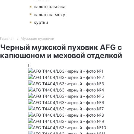
пальто альпака
пальто на меху
куртки
Главная
Мужские пуховики
Черный мужской пуховик AFG с
капюшоном и меховой отделкой