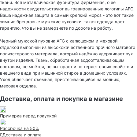
ткани. Вся металлическая фурнитура фирменная, о её
надежности свидетельствуют выгравированные логотипы AFG.
Ваша надежная защита в самый крепкий мороз - это вот такие
зимние брендовые мужские пуховики, такая одежда дает
гарантию, что вы не замерзнете по дороге на работу.
Черный мужской пуховик AFG с капюшоном и меховой
отделкой выполнен из высококачественного прочного матового
полиэстерового материала, который надёжно удерживает пух
внутри изделия. Ткань, обработанная водоотталкивающим
составом, не мнётся, не выгорает и не теряет своих свойств и
внешнего вида при машинной стирке в домашних условиях.
Уход облегчает съёмная, пристёгивающийся на молнию,
меховая отделка.
Доставка, оплата и покупка в магазине
Примерка перед покупкой
Рассрочка на 50%
Доставка и оплата