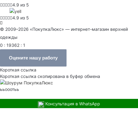
4.9 из 5
4.9 из 5
© 2009–2026 «ПокупкаЛюкс» — интернет-магазин верхней
одежды
0 : 19362 : 1
Оцените нашу работу
Короткая ссылка
Короткая ссылка скопирована в буфер обмена
ььооотьь
Консультация в WhatsApp