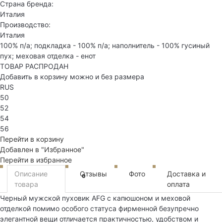
Страна бренда:
Италия
Производство:
Италия
100% п/а; подкладка - 100% п/а; наполнитель - 100% гусиный
пух; меховая отделка - енот
ТОВАР РАСПРОДАН
Добавить в корзину можно и без размера
RUS
50
52
54
56
Перейти в корзину
Добавлен в "Избранное"
Перейти в избранное
Описание
Отзывы
Фото
Доставка и
0
товара
оплата
Черный мужской пуховик AFG с капюшоном и меховой
отделкой помимо особого статуса фирменной безупречно
элегантной вещи отличается практичностью, удобством и