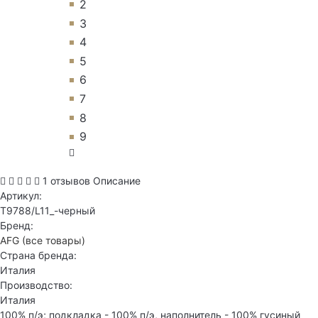
2
3
4
5
6
7
8
9
1 отзывов
Описание
Артикул:
T9788/L11_-черный
Бренд:
AFG
(все товары)
Страна бренда:
Италия
Производство:
Италия
100% п/э; подкладка - 100% п/э, наполнитель - 100% гусиный