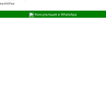
ььооотьь
Консультация в WhatsApp