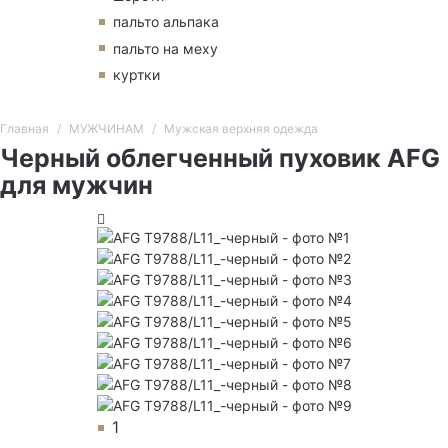
пальто альпака
пальто на меху
куртки
Главная
МУЖЧИНАМ
Мужская верхняя одежда
Черный облегченный пуховик AFG
для мужчин
1