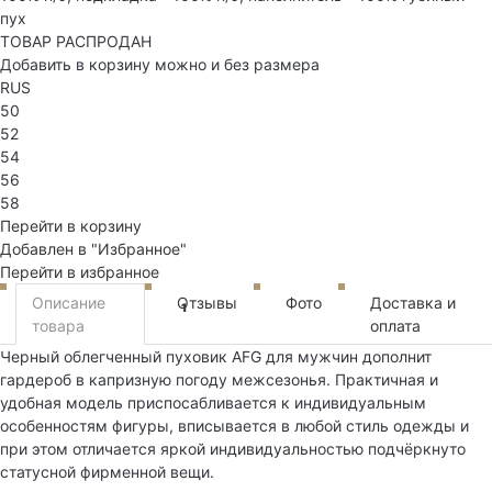
пух
ТОВАР РАСПРОДАН
Добавить в корзину можно и без размера
RUS
50
52
54
56
58
Перейти в корзину
Добавлен в "Избранное"
Перейти в избранное
Описание
Отзывы
Фото
Доставка и
1
товара
оплата
Черный облегченный пуховик AFG для мужчин дополнит
гардероб в капризную погоду межсезонья. Практичная и
удобная модель приспосабливается к индивидуальным
особенностям фигуры, вписывается в любой стиль одежды и
при этом отличается яркой индивидуальностью подчёркнуто
статусной фирменной вещи.