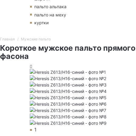
пальто альпака
пальто на меху
куртки
Главная
Мужские пальто
Короткое мужское пальто прямого
фасона
1