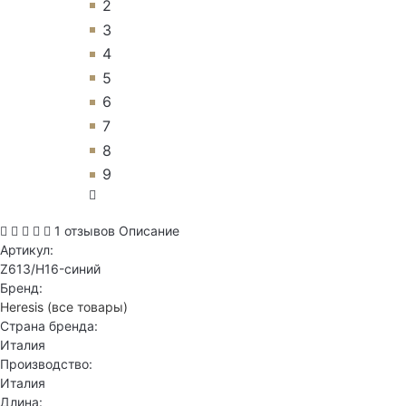
2
3
4
5
6
7
8
9
1 отзывов
Описание
Артикул:
Z613/H16-синий
Бренд:
Heresis
(все товары)
Страна бренда:
Италия
Производство:
Италия
Длина: