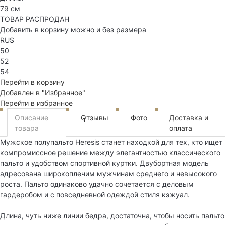
79 см
ТОВАР РАСПРОДАН
Добавить в корзину можно и без размера
RUS
50
52
54
Перейти в корзину
Добавлен в "Избранное"
Перейти в избранное
Описание
Отзывы
Фото
Доставка и
1
товара
оплата
Мужское полупальто Heresis станет находкой для тех, кто ищет
компромиссное решение между элегантностью классического
пальто и удобством спортивной куртки. Двубортная модель
адресована широкоплечим мужчинам среднего и невысокого
роста. Пальто одинаково удачно сочетается с деловым
гардеробом и с повседневной одеждой стиля кэжуал.
Длина, чуть ниже линии бедра, достаточна, чтобы носить пальто