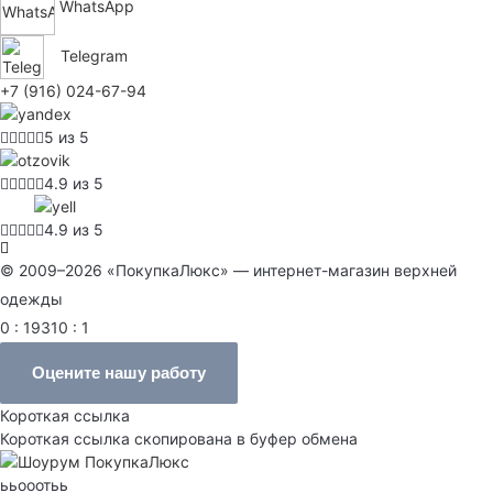
WhatsApp
Telegram
+7 (916) 024-67-94
5 из 5
4.9 из 5
4.9 из 5
© 2009–2026 «ПокупкаЛюкс» — интернет-магазин верхней
одежды
0 : 19310 : 1
Оцените нашу работу
Короткая ссылка
Короткая ссылка скопирована в буфер обмена
ььооотьь