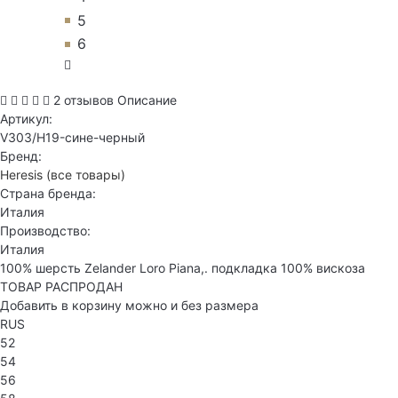
5
6
2 отзывов
Описание
Артикул:
V303/H19-сине-черный
Бренд:
Heresis
(все товары)
Страна бренда:
Италия
Производство:
Италия
100% шерсть Zelander Loro Piana,. подкладка 100% вискоза
ТОВАР РАСПРОДАН
Добавить в корзину можно и без размера
RUS
52
54
56