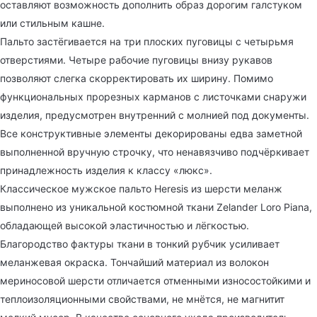
оставляют возможность дополнить образ дорогим галстуком
или стильным кашне.
Пальто застёгивается на три плоских пуговицы с четырьмя
отверстиями. Четыре рабочие пуговицы внизу рукавов
позволяют слегка скорректировать их ширину. Помимо
функциональных прорезных карманов с листочками снаружи
изделия, предусмотрен внутренний с молнией под документы.
Все конструктивные элементы декорированы едва заметной
выполненной вручную строчку, что ненавязчиво подчёркивает
принадлежность изделия к классу «люкс».
Классическое мужское пальто Heresis из шерсти меланж
выполнено из уникальной костюмной ткани Zelander Loro Piana,
обладающей высокой эластичностью и лёгкостью.
Благородство фактуры ткани в тонкий рубчик усиливает
меланжевая окраска. Тончайший материал из волокон
мериносовой шерсти отличается отменными износостойкими и
теплоизоляционными свойствами, не мнётся, не магнитит