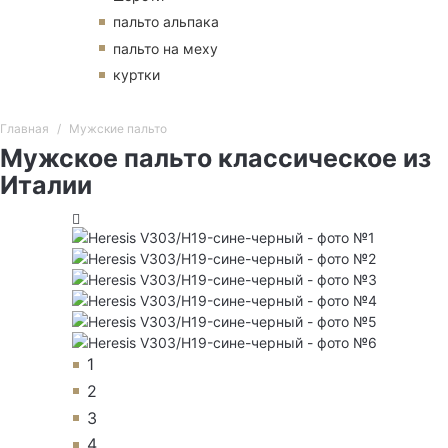
пальто альпака
пальто на меху
куртки
Главная
Мужские пальто
Мужское пальто классическое из
Италии
1
2
3
4