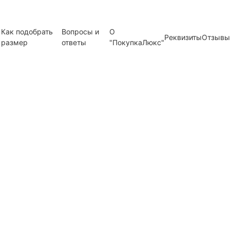
Как подобрать
Вопросы и
О
Реквизиты
Отзывы
размер
ответы
"ПокупкаЛюкс"