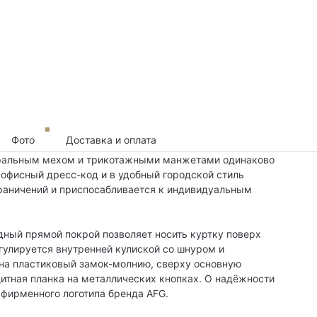
Фото
Доставка и оплата
уральным мехом и трикотажными манжетами одинаково
 офисный дресс-код и в удобный городской стиль
раничений и приспосабливается к индивидуальным
дный прямой покрой позволяет носить куртку поверх
гулируется внутренней кулиской со шнуром и
 на пластиковый замок-молнию, сверху основную
тная планка на металлических кнопках. О надёжности
фирменного логотипа бренда AFG.