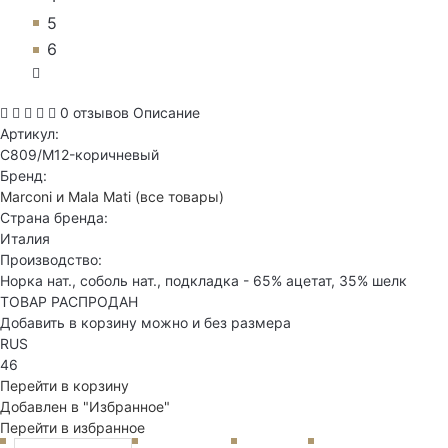
5
6
0 отзывов
Описание
Артикул:
C809/M12-коричневый
Бренд:
Marconi и Mala Mati
(все товары)
Страна бренда:
Италия
Производство:
Норка нат., соболь нат., подкладка - 65% ацетат, 35% шелк
ТОВАР РАСПРОДАН
Добавить в корзину можно и без размера
RUS
46
Перейти в корзину
Добавлен в "Избранное"
Перейти в избранное