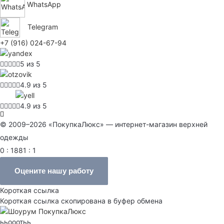
WhatsApp
Telegram
+7 (916) 024-67-94
5 из 5
4.9 из 5
4.9 из 5
© 2009–2026 «ПокупкаЛюкс» — интернет-магазин верхней
одежды
0 : 1881 : 1
Оцените нашу работу
Короткая ссылка
Короткая ссылка скопирована в буфер обмена
ььооотьь