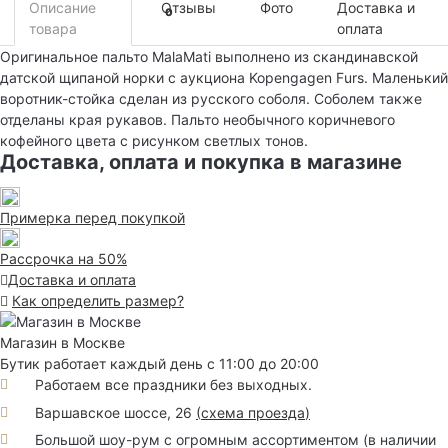
Описание
Отзывы
Фото
Доставка и
0
товара
оплата
Оригинальное пальто MalaMati выполнено из скандинавской
датской щипаной норки с аукциона Kopengagen Furs. Маленький
воротник-стойка сделан из русского соболя. Соболем также
отделаны края рукавов. Пальто необычного коричневого
кофейного цвета с рисунком светлых тонов.
Доставка, оплата и покупка в магазине
Примерка перед покупкой
Рассрочка на 50%
Доставка и оплата
Как определить размер?
Магазин в Москве
Бутик работает каждый день с 11:00 до 20:00
Работаем все праздники без выходных.
Варшавское шоссе, 26
(
схема проезда
)
Большой шоу-рум с огромным ассортиментом (в наличии