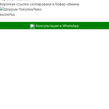
Короткая ссылка скопирована в буфер обмена
ььооотьь
Консультация в WhatsApp