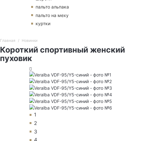
пальто альпака
пальто на меху
куртки
Главная
Новинки
Короткий спортивный женский
пуховик
1
2
3
4