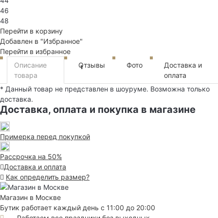
44
46
48
Перейти в корзину
Добавлен в "Избранное"
Перейти в избранное
Описание
Отзывы
Фото
Доставка и
1
товара
оплата
* Данный товар не представлен в шоуруме. Возможна только
доставка.
Доставка, оплата и покупка в магазине
Примерка перед покупкой
Рассрочка на 50%
Доставка и оплата
Как определить размер?
Магазин в Москве
Бутик работает каждый день с 11:00 до 20:00
Работаем все праздники без выходных.