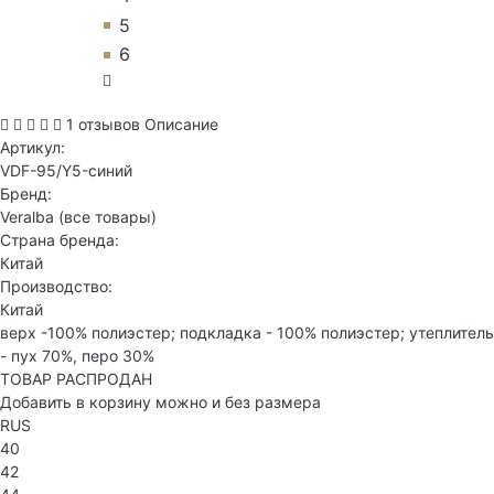
5
6
1 отзывов
Описание
Артикул:
VDF-95/Y5-синий
Бренд:
Veralba
(все товары)
Страна бренда:
Китай
Производство:
Китай
верх -100% полиэстер; подкладка - 100% полиэстер; утеплитель
- пух 70%, перо 30%
ТОВАР РАСПРОДАН
Добавить в корзину можно и без размера
RUS
40
42