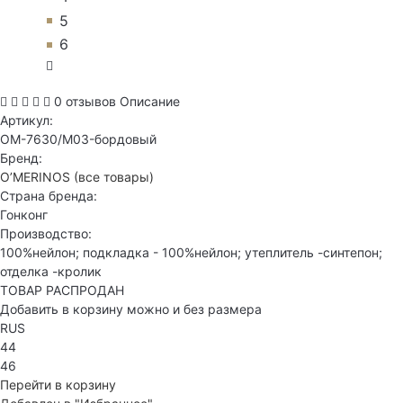
5
6
0 отзывов
Описание
Артикул:
OM-7630/M03-бордовый
Бренд:
O’MERINOS
(все товары)
Страна бренда:
Гонконг
Производство:
100%нейлон; подкладка - 100%нейлон; утеплитель -синтепон;
отделка -кролик
ТОВАР РАСПРОДАН
Добавить в корзину можно и без размера
RUS
44
46
Перейти в корзину