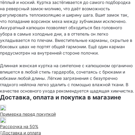
тёплый и ноский. Куртка застёгивается до самого подбородка
на реверсный замок-молнию, что даёт возможность
регулировать теплоизоляцию и ширину шага. Вшит замок так,
что попадание ворсинок меха между зубчиками исключено.
Аккуратный капюшон позволяет обходиться без головного
убора в самые холодные дни, а в оттепель он легко
укладывается по плечам. Вместительные карманы, скрытые в
боковых швах не портят общей гармонии. Ещё один карман
предусмотрен на внутренней стороне полочки.
Длинная женская куртка на синтепоне с капюшоном органично
впишется в любой стиль гардероба, сочетаясь с брюками и
юбками любой длины. Лёгкие загрязнения с безупречно
гладкого нейлона легко удалить с помощью влажной ткани. В
качестве основного ухода рекомендуется щадящая химчистка.
Доставка, оплата и покупка в магазине
Примерка перед покупкой
Рассрочка на 50%
Доставка и оплата