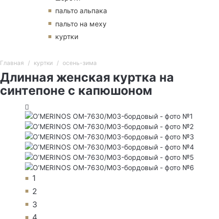
пальто альпака
пальто на меху
куртки
Главная
куртки
осень-зима
Длинная женская куртка на
синтепоне с капюшоном
1
2
3
4