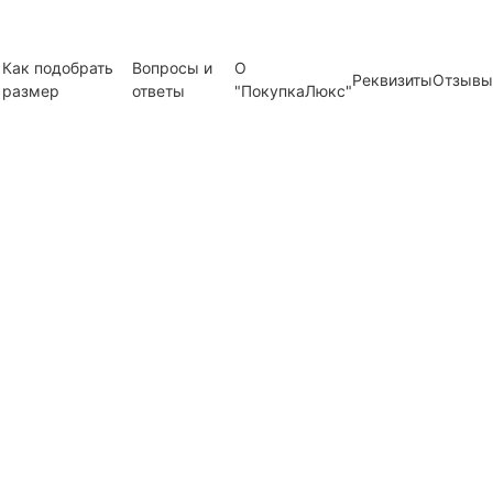
Как подобрать
Вопросы и
О
Реквизиты
Отзывы
размер
ответы
"ПокупкаЛюкс"