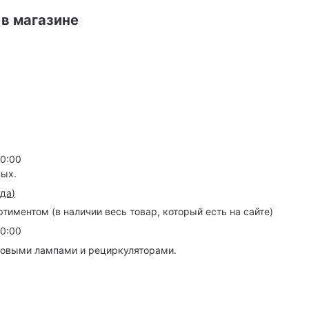
 в магазине
20:00
ных.
зда
)
иментом (в наличии весь товар, который есть на сайте)
20:00
товыми лампами и рециркуляторами.