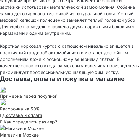
задуваний пронизывающего ветра. В качестве основной
застёжки использован металлический замок-молния. Собачка
замка декорирована кисточкой из натуральной кожи. Уютный
меховой капюшон полноценно заменяет тёплый головной убор.
Для удобства модель снабжена двумя наружными боковыми
карманами и одним внутренним.
Короткая норковая куртка с капюшоном идеально впишется в
практичный гардероб автомобилистки и станет достойным
дополнением даже к роскошному вечернему платью. В
качестве основного ухода за меховым изделием производитель
рекомендует профессиональную щадящую химчистку.
Доставка, оплата и покупка в магазине
Примерка перед покупкой
Рассрочка на 50%
Доставка и оплата
Как определить размер?
Магазин в Москве