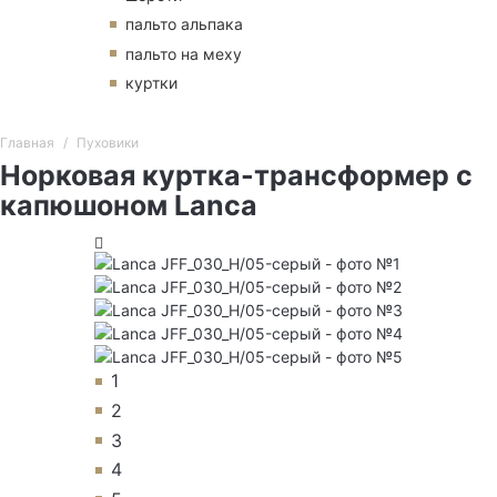
пальто альпака
пальто на меху
куртки
Главная
Пуховики
Норковая куртка-трансформер с
капюшоном Lanca
1
2
3
4