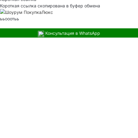
Короткая ссылка скопирована в буфер обмена
ььооотьь
Консультация в WhatsApp