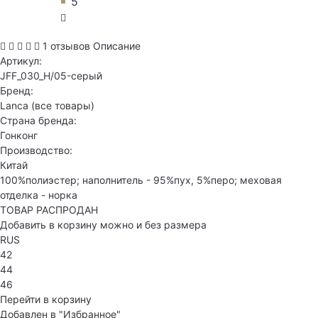
5
1 отзывов
Описание
Артикул:
JFF_030_H/05-серый
Бренд:
Lanca
(все товары)
Страна бренда:
Гонконг
Производство:
Китай
100%полиэстер; наполнитель - 95%пух, 5%перо; меховая
отделка - норка
ТОВАР РАСПРОДАН
Добавить в корзину можно и без размера
RUS
42
44
46
Перейти в корзину
Добавлен в "Избранное"