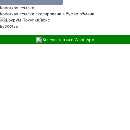
Короткая ссылка
Короткая ссылка скопирована в буфер обмена
ььооотьь
Консультация в WhatsApp