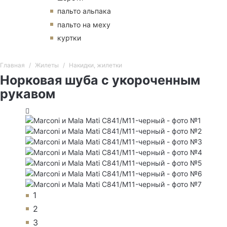
пальто альпака
пальто на меху
куртки
Главная
Жилеты
Накидки, жилетки
Норковая шуба с укороченным
рукавом
1
2
3