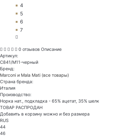
4
5
6
7
0 отзывов
Описание
Артикул:
C841/M11-черный
Бренд:
Marconi и Mala Mati
(все товары)
Страна бренда:
Италия
Производство:
Норка нат., подкладка - 65% ацетат, 35% шелк
ТОВАР РАСПРОДАН
Добавить в корзину можно и без размера
RUS
44
46