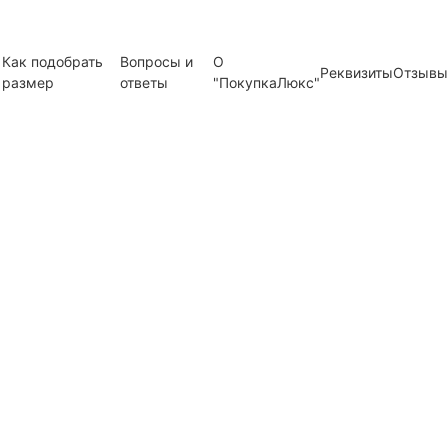
Как подобрать
Вопросы и
О
Реквизиты
Отзывы
размер
ответы
"ПокупкаЛюкс"