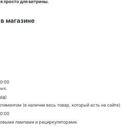
я просто для витрины.
 в магазине
20:00
ных.
зда
)
иментом (в наличии весь товар, который есть на сайте)
20:00
товыми лампами и рециркуляторами.