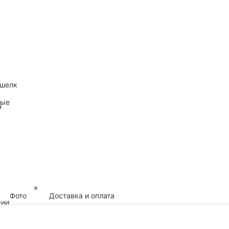
 шелк
ные
а
Фото
Доставка и оплата
рии