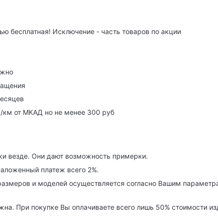
ю бесплатная! Исключение - часть товаров по акции
ужно
ращения
месяцев
р/км от МКАД но не менее 300 руб
ки везде. Они дают возможность примерки.
наложенный платеж всего 2%.
азмеров и моделей осуществляется согласно Вашим параметра
на. При покупке Вы оплачиваете всего лишь 50% стоимости изде