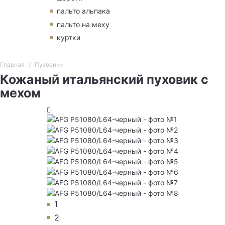
пальто альпака
пальто на меху
куртки
Главная
Пуховики
Кожаный итальянский пуховик с
мехом
1
2