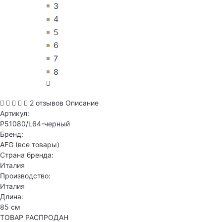
3
4
5
6
7
8
2 отзывов
Описание
Артикул:
P51080/L64-черный
Бренд:
AFG
(все товары)
Страна бренда:
Италия
Производство:
Италия
Длина:
85 см
ТОВАР РАСПРОДАН