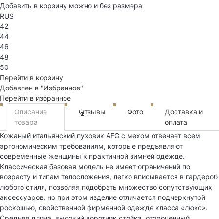
Добавить в корзину можно и без размера
RUS
42
44
46
48
50
Перейти в корзину
Добавлен в "Избранное"
Перейти в избранное
Описание
Отзывы
Фото
Доставка и
2
товара
оплата
Кожаный итальянский пуховик AFG с мехом отвечает всем
эргономическим требованиям, которые предъявляют
современные женщины к практичной зимней одежде.
Классическая базовая модель не имеет ограничений по
возрасту и типам телосложения, легко вписывается в гардероб
любого стиля, позволяя подобрать множество сопутствующих
аксессуаров, но при этом изделие отличается подчеркнутой
роскошью, свойственной фирменной одежде класса «люкс».
Средняя длина, высокий воротник стойка, отороченный