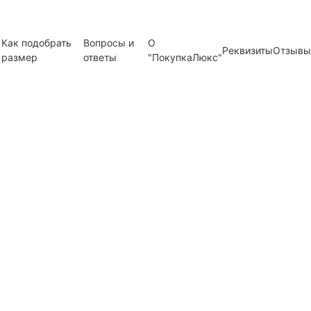
Как подобрать
Вопросы и
О
Реквизиты
Отзывы
размер
ответы
"ПокупкаЛюкс"