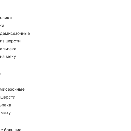
ховики
ки
 демисезонные
 из шерсти
 альпака
 на меху
о
емисезонные
 шерсти
ьпака
 меху
се большие