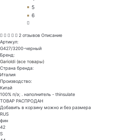
5
6
2 отзывов
Описание
Артикул:
G427/3200-черный
Бренд:
Garioldi
(все товары)
Страна бренда:
Италия
Производство:
Китай
100% п/э; . наполнитель - thinsulate
ТОВАР РАСПРОДАН
Добавить в корзину можно и без размера
RUS
фин
42
S