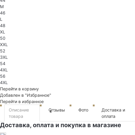
44
M
46
L
48
XL
50
XXL
52
3XL
54
4XL
56
4XL
Перейти в корзину
Добавлен в "Избранное"
Перейти в избранное
Описание
Отзывы
Фото
Доставка и
2
товара
оплата
Доставка, оплата и покупка в магазине