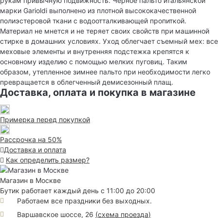
рукам привычную подвижность. Черное пальто итальянской
марки Garioldi выполнено из плотной высококачественной
полиэстеровой ткани с водоотталкивающей пропиткой.
Материал не мнется и не теряет своих свойств при машинной
стирке в домашних условиях. Уход облегчает съемный мех: все
меховые элементы и внутренняя подстежка крепятся к
основному изделию с помощью мелких пуговиц. Таким
образом, утепленное зимнее пальто при необходимости легко
превращается в облегченный демисезонный плащ.
Доставка, оплата и покупка в магазине
Примерка перед покупкой
Рассрочка на 50%
Доставка и оплата
Как определить размер?
Магазин в Москве
Бутик работает каждый день с 11:00 до 20:00
Работаем все праздники без выходных.
Варшавское шоссе, 26
(
схема проезда
)