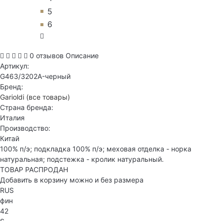
5
6
0 отзывов
Описание
Артикул:
G463/3202A-черный
Бренд:
Garioldi
(все товары)
Страна бренда:
Италия
Производство:
Китай
100% п/э; подкладка 100% п/э; меховая отделка - норка
натуральная; подстежка - кролик натуральный.
ТОВАР РАСПРОДАН
Добавить в корзину можно и без размера
RUS
фин
42