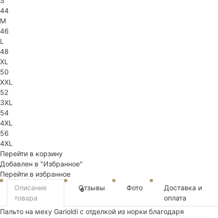
S
44
M
46
L
48
XL
50
XXL
52
3XL
54
4XL
56
4XL
Перейти в корзину
Добавлен в "Избранное"
Перейти в избранное
Описание
Отзывы
Фото
Доставка и
0
товара
оплата
Пальто на меху Garioldi с отделкой из норки благодаря