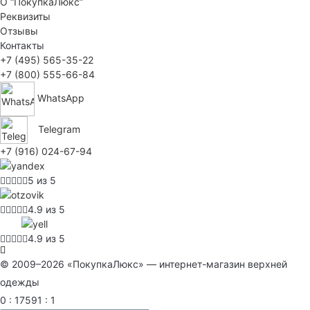
О “ПокупкаЛюкс”
Реквизиты
Отзывы
Контакты
+7 (495) 565-35-22
+7 (800) 555-66-84
WhatsApp
Telegram
+7 (916) 024-67-94
5 из 5
4.9 из 5
4.9 из 5
© 2009–2026 «ПокупкаЛюкс» — интернет-магазин верхней
одежды
0 : 17591 : 1