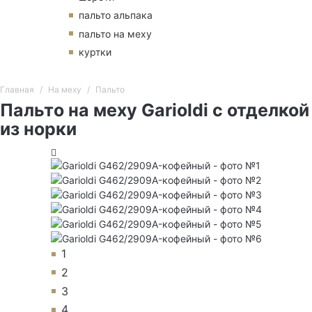
пальто альпака
пальто на меху
куртки
Главная
На меху
Пальто
Пальто на меху Garioldi с отделкой
из норки
1
2
3
4