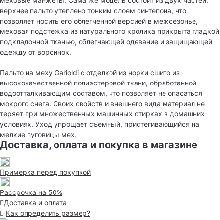
меховые манжеты. Сама же модель состоит из двух частей:
верхнее пальто утеплено тонким слоем синтепона, что
позволяет носить его облегченной версией в межсезонье,
меховая подстежка из натурального кролика прикрыта гладкой
подкладочной тканью, облегчающей одевание и защищающей
одежду от ворсинок.
Пальто на меху Garioldi с отделкой из норки сшито из
высококачественной полиэстеровой ткани, обработанной
водоотталкивающим составом, что позволяет не опасаться
мокрого снега. Своих свойств и внешнего вида материал не
теряет при множественных машинных стирках в домашних
условиях. Уход упрощает съемный, пристегивающийся на
мелкие пуговицы мех.
Доставка, оплата и покупка в магазине
Примерка перед покупкой
Рассрочка на 50%
Доставка и оплата
Как определить размер?