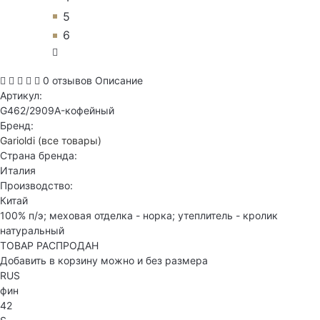
5
6
0 отзывов
Описание
Артикул:
G462/2909A-кофейный
Бренд:
Garioldi
(все товары)
Страна бренда:
Италия
Производство:
Китай
100% п/э; меховая отделка - норка; утеплитель - кролик
натуральный
ТОВАР РАСПРОДАН
Добавить в корзину можно и без размера
RUS
фин
42