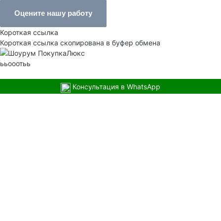
Оцените нашу работу
Короткая ссылка
Короткая ссылка скопирована в буфер обмена
ььооотьь
Консультация в WhatsApp