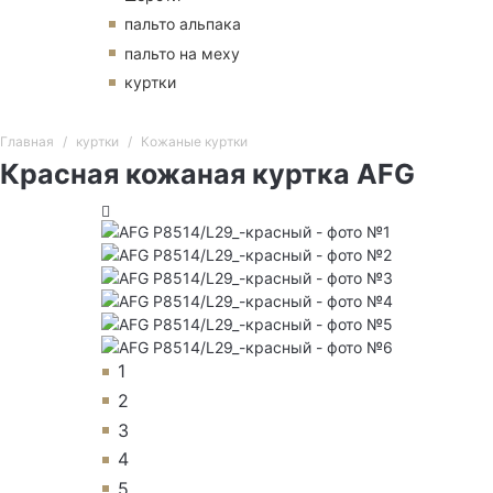
пальто альпака
пальто на меху
куртки
Главная
куртки
Кожаные куртки
Красная кожаная куртка AFG
1
2
3
4
5