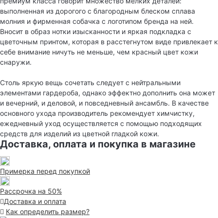
премиум класса говорит множество мелких деталей:
выполненная из дорогого с благородным блеском сплава
молния и фирменная собачка с логотипом бренда на ней.
Вносит в образ нотки изысканности и яркая подкладка с
цветочным принтом, которая в расстегнутом виде привлекает к
себе внимание ничуть не меньше, чем красный цвет кожи
снаружи.
Столь яркую вещь сочетать следует с нейтральными
элементами гардероба, однако эффектно дополнить она может
и вечерний, и деловой, и повседневный ансамбль. В качестве
основного ухода производитель рекомендует химчистку,
ежедневный уход осуществляется с помощью подходящих
средств для изделий из цветной гладкой кожи.
Доставка, оплата и покупка в магазине
Примерка перед покупкой
Рассрочка на 50%
Доставка и оплата
Как определить размер?