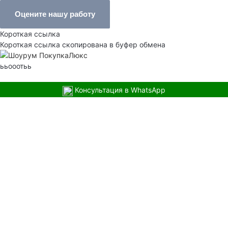
Оцените нашу работу
Короткая ссылка
Короткая ссылка скопирована в буфер обмена
ььооотьь
Консультация в WhatsApp