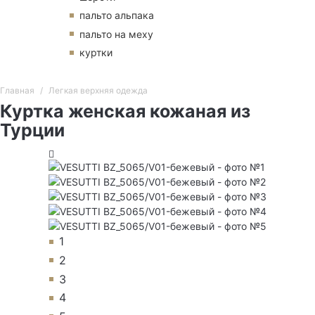
пальто альпака
пальто на меху
куртки
Главная
Легкая верхняя одежда
Куртка женская кожаная из
Турции
1
2
3
4