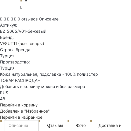
5
0 отзывов
Описание
Артикул:
BZ_5065/V01-бежевый
Бренд:
VESUTTI
(все товары)
Страна бренда:
Турция
Производство:
Турция
Кожа натуральная, подкладка - 100% полиэстер
ТОВАР РАСПРОДАН
Добавить в корзину можно и без размера
RUS
48
Перейти в корзину
Добавлен в "Избранное"
Перейти в избранное
Описание
Отзывы
Фото
Доставка и
0