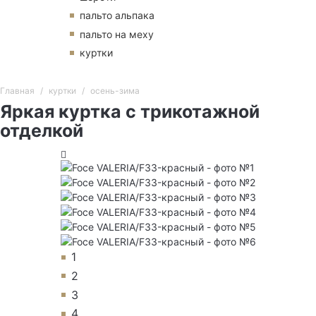
пальто альпака
пальто на меху
куртки
Главная
куртки
осень-зима
Яркая куртка с трикотажной
отделкой
1
2
3
4