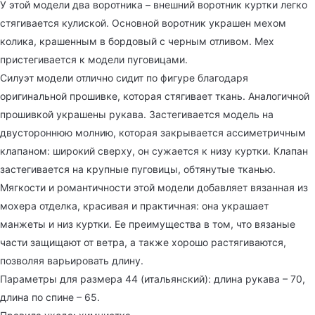
У этой модели два воротника – внешний воротник куртки легко
стягивается кулиской. Основной воротник украшен мехом
колика, крашенным в бордовый с черным отливом. Мех
пристегивается к модели пуговицами.
Силуэт модели отлично сидит по фигуре благодаря
оригинальной прошивке, которая стягивает ткань. Аналогичной
прошивкой украшены рукава. Застегивается модель на
двустороннюю молнию, которая закрывается ассиметричным
клапаном: широкий сверху, он сужается к низу куртки. Клапан
застегивается на крупные пуговицы, обтянутые тканью.
Мягкости и романтичности этой модели добавляет вязанная из
мохера отделка, красивая и практичная: она украшает
манжеты и низ куртки. Ее преимущества в том, что вязаные
части защищают от ветра, а также хорошо растягиваются,
позволяя варьировать длину.
Параметры для размера 44 (итальянский): длина рукава – 70,
длина по спине – 65.