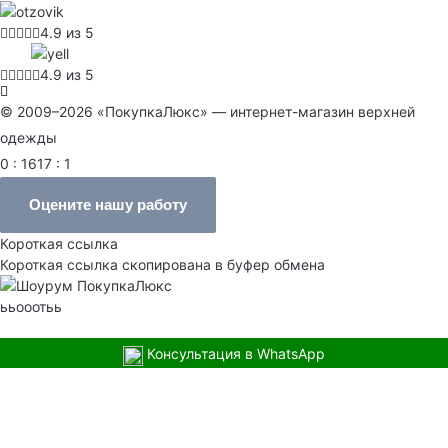
4.9 из 5
4.9 из 5
© 2009–2026 «ПокупкаЛюкс» — интернет-магазин верхней
одежды
0 : 1617 : 1
Оцените нашу работу
Короткая ссылка
Короткая ссылка скопирована в буфер обмена
ььооотьь
Консультация в WhatsApp