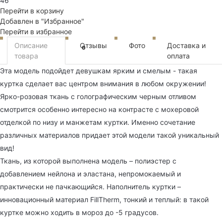
46
Перейти в корзину
Добавлен в "Избранное"
Перейти в избранное
Описание
Отзывы
Фото
Доставка и
0
товара
оплата
Эта модель подойдет девушкам ярким и смелым - такая
куртка сделает вас центром внимания в любом окружении!
Ярко-розовая ткань с голографическим черным отливом
смотрится особенно интересно на контрасте с мохеровой
отделкой по низу и манжетам куртки. Именно сочетание
различных материалов придает этой модели такой уникальный
вид!
Ткань, из которой выполнена модель – полиэстер с
добавлением нейлона и эластана, непромокаемый и
практически не пачкающийся. Наполнитель куртки –
инновационный материал FillTherm, тонкий и теплый: в такой
куртке можно ходить в мороз до -5 градусов.