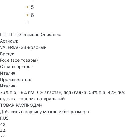
5
6
0 отзывов
Описание
Артикул:
VALERIA/F33-красный
Бренд:
Foce
(все товары)
Страна бренда:
Италия
Производство:
Италия
76% п/э, 18% п/а, 6% эластан; подкладка: 58% п/а, 42% п/э;
отделка - кролик натуральный
ТОВАР РАСПРОДАН
Добавить в корзину можно и без размера
RUS
42
44