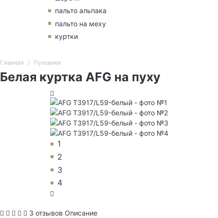
пальто альпака
пальто на меху
куртки
Главная
Пуховики
Белая куртка AFG на пуху
1
2
3
4
3 отзывов
Описание