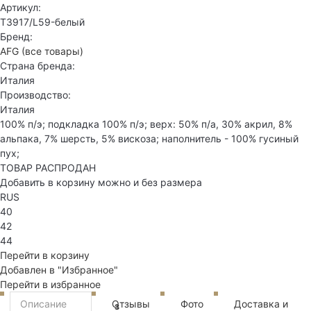
Артикул:
T3917/L59-белый
Бренд:
AFG
(все товары)
Страна бренда:
Италия
Производство:
Италия
100% п/э; подкладка 100% п/э; верх: 50% п/а, 30% акрил, 8%
альпака, 7% шерсть, 5% вискоза; наполнитель - 100% гусиный
пух;
ТОВАР РАСПРОДАН
Добавить в корзину можно и без размера
RUS
40
42
44
Перейти в корзину
Добавлен в "Избранное"
Перейти в избранное
Описание
Отзывы
Фото
Доставка и
3