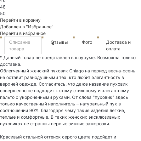
46
48
50
Перейти в корзину
Добавлен в "Избранное"
Перейти в избранное
Описание
Отзывы
Фото
Доставка и
0
товара
оплата
* Данный товар не представлен в шоуруме. Возможна только
доставка.
Облегченный женский пуховик Chiago на период весна-осень
не оставит равнодушными тех, кто любит элегантность в
верхней одежде. Согласитесь, что даже название пуховик
совершенно не подходит к этому стильному и элегантному
пальто с укороченными руками. От слова "пуховик" здесь
только качественный наполнитель – натуральный пух в
соотношении 90%, благодаря чему такие изделия легкие,
теплые и комфортные. В таких женских эксклюзивных
пуховиках не страшны первые зимние заморозки.
Красивый стальной оттенок серого цвета подойдет и