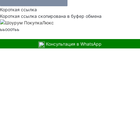
Короткая ссылка
Короткая ссылка скопирована в буфер обмена
ььооотьь
Консультация в WhatsApp