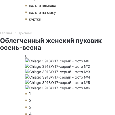
пальто альпака
пальто на меху
куртки
Главная
Пуховики
Облегченный женский пуховик
осень-весна
1
2
3
4