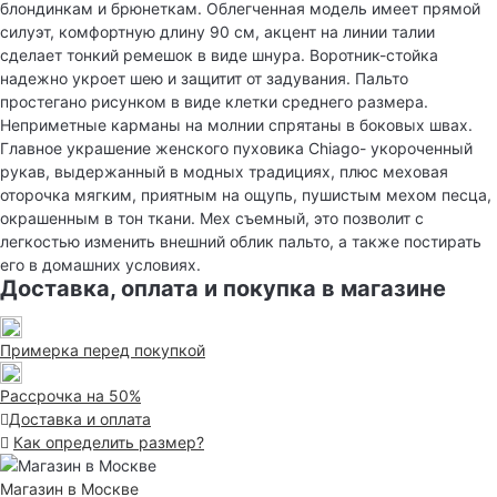
блондинкам и брюнеткам. Облегченная модель имеет прямой
силуэт, комфортную длину 90 см, акцент на линии талии
сделает тонкий ремешок в виде шнура. Воротник-стойка
надежно укроет шею и защитит от задувания. Пальто
простегано рисунком в виде клетки среднего размера.
Неприметные карманы на молнии спрятаны в боковых швах.
Главное украшение женского пуховика Chiago- укороченный
рукав, выдержанный в модных традициях, плюс меховая
оторочка мягким, приятным на ощупь, пушистым мехом песца,
окрашенным в тон ткани. Мех съемный, это позволит с
легкостью изменить внешний облик пальто, а также постирать
его в домашних условиях.
Доставка, оплата и покупка в магазине
Примерка перед покупкой
Рассрочка на 50%
Доставка и оплата
Как определить размер?
Магазин в Москве