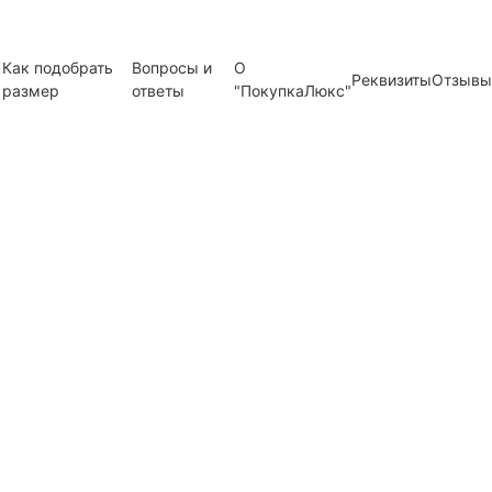
Как подобрать
Вопросы и
О
Реквизиты
Отзывы
размер
ответы
"ПокупкаЛюкс"