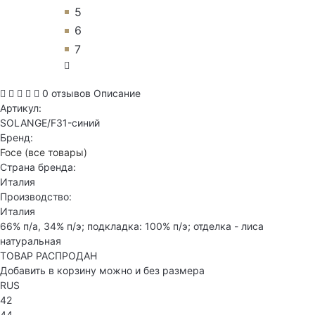
5
6
7
0 отзывов
Описание
Артикул:
SOLANGE/F31-синий
Бренд:
Foce
(все товары)
Страна бренда:
Италия
Производство:
Италия
66% п/а, 34% п/э; подкладка: 100% п/э; отделка - лиса
натуральная
ТОВАР РАСПРОДАН
Добавить в корзину можно и без размера
RUS
42
44