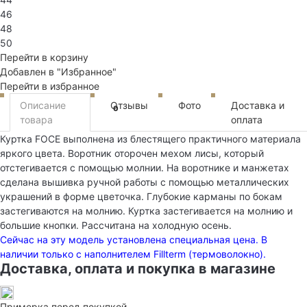
46
48
50
Перейти в корзину
Добавлен в "Избранное"
Перейти в избранное
Описание
Отзывы
Фото
Доставка и
0
товара
оплата
Куртка FOCE выполнена из блестящего практичного материала
яркого цвета. Воротник оторочен мехом лисы, который
отстегивается с помощью молнии. На воротнике и манжетах
сделана вышивка ручной работы с помощью металлических
украшений в форме цветочка. Глубокие карманы по бокам
застегиваются на молнию. Куртка застегивается на молнию и
большие кнопки. Рассчитана на холодную осень.
Сейчас на эту модель установлена специальная цена. В
наличии только с наполнителем Fillterm (термоволокно).
Доставка, оплата и покупка в магазине
Примерка перед покупкой