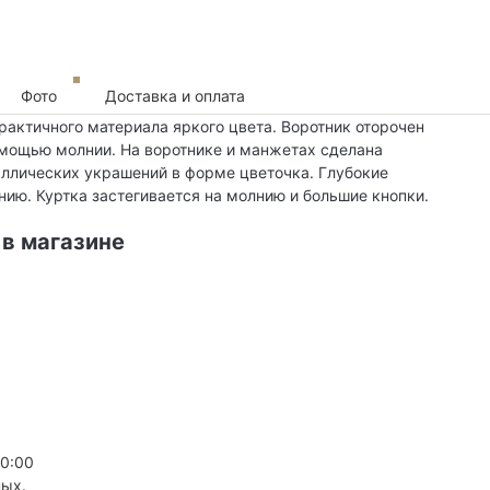
Фото
Доставка и оплата
рактичного материала яркого цвета. Воротник оторочен
омощью молнии. На воротнике и манжетах сделана
ллических украшений в форме цветочка. Глубокие
ию. Куртка застегивается на молнию и большие кнопки.
 в магазине
20:00
ных.