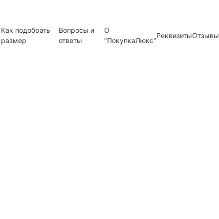
Как подобрать
Вопросы и
О
Реквизиты
Отзывы
размер
ответы
"ПокупкаЛюкс"